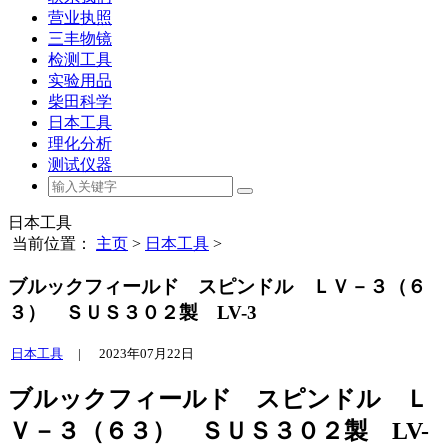
营业执照
三丰物镜
检测工具
实验用品
柴田科学
日本工具
理化分析
测试仪器
日本工具
当前位置：
主页
>
日本工具
>
ブルックフィールド スピンドル ＬＶ－３（６
３） ＳＵＳ３０２製 LV-3
日本工具
|
2023年07月22日
ブルックフィールド スピンドル Ｌ
Ｖ－３（６３） ＳＵＳ３０２製 LV-