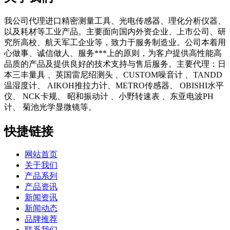
我公司代理进口精密测量工具、光电传感器、理化分析仪器、
以及耗材等工业产品。主要面向国内外资企业、上市公司、研
究所高校、航天军工企业等，致力于服务制造业。公司本着用
心做事、诚信做人、服务***上的原则，为客户提供高性能高
品质的产品及提供良好的技术支持与售后服务。主要代理：日
本三丰量具 、英国雷尼绍测头 、CUSTOM噪音计 、TANDD
温湿度计、 AIKOH推拉力计、METRO传感器、 OBISHI水平
仪、 NCK卡规、 昭和振动计 、小野转速表 、东亚电波PH
计、 菊池光学显微镜等。
快捷链接
网站首页
关于我们
产品系列
产品资讯
新闻资讯
新闻动态
品牌推荐
联系我们