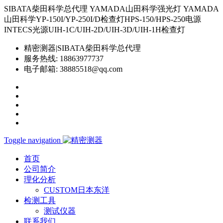
SIBATA柴田科学总代理 YAMADA山田科学强光灯 YAMADA
山田科学YP-150I/YP-250I/D检查灯HPS-150/HPS-250电源
INTECS光源UIH-1C/UIH-2D/UIH-3D/UIH-1H检查灯
精密测器|SIBATA柴田科学总代理
服务热线:
18863977737
电子邮箱:
38885518@qq.com
Toggle navigation
首页
公司简介
理化分析
CUSTOM日本东洋
检测工具
测试仪器
联系我们