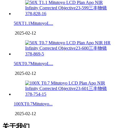
50XT1.1MitutoyoL...
2025-02-12
50XT0.7MitutoyoL...
2025-02-12
100XT0.7Mitutoyo...
2025-02-12
关于我们