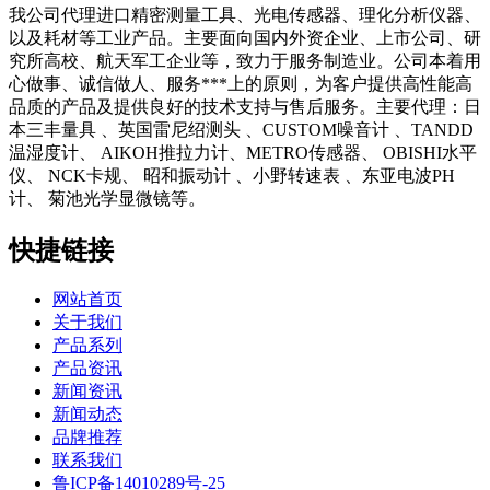
我公司代理进口精密测量工具、光电传感器、理化分析仪器、
以及耗材等工业产品。主要面向国内外资企业、上市公司、研
究所高校、航天军工企业等，致力于服务制造业。公司本着用
心做事、诚信做人、服务***上的原则，为客户提供高性能高
品质的产品及提供良好的技术支持与售后服务。主要代理：日
本三丰量具 、英国雷尼绍测头 、CUSTOM噪音计 、TANDD
温湿度计、 AIKOH推拉力计、METRO传感器、 OBISHI水平
仪、 NCK卡规、 昭和振动计 、小野转速表 、东亚电波PH
计、 菊池光学显微镜等。
快捷链接
网站首页
关于我们
产品系列
产品资讯
新闻资讯
新闻动态
品牌推荐
联系我们
鲁ICP备14010289号-25