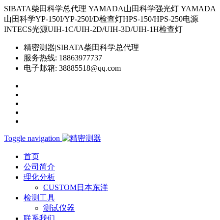
SIBATA柴田科学总代理 YAMADA山田科学强光灯 YAMADA
山田科学YP-150I/YP-250I/D检查灯HPS-150/HPS-250电源
INTECS光源UIH-1C/UIH-2D/UIH-3D/UIH-1H检查灯
精密测器|SIBATA柴田科学总代理
服务热线:
18863977737
电子邮箱:
38885518@qq.com
Toggle navigation
首页
公司简介
理化分析
CUSTOM日本东洋
检测工具
测试仪器
联系我们