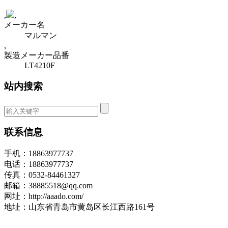
,
,
メーカー名
マルマン
,
製造メーカー品番
LT4210F
站内搜索
联系信息
手机：18863977737
电话：18863977737
传真：0532-84461327
邮箱：38885518@qq.com
网址：http://aaado.com/
地址：山东省青岛市黄岛区长江西路161号