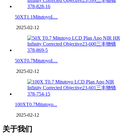
50XT1.1MitutoyoL...
2025-02-12
50XT0.7MitutoyoL...
2025-02-12
100XT0.7Mitutoyo...
2025-02-12
关于我们