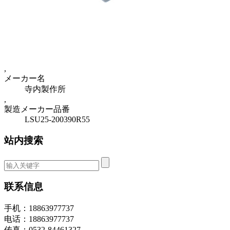
,
メーカー名
寺内製作所
,
製造メーカー品番
LSU25-200390R55
站内搜索
联系信息
手机：18863977737
电话：18863977737
传真：0532-84461327