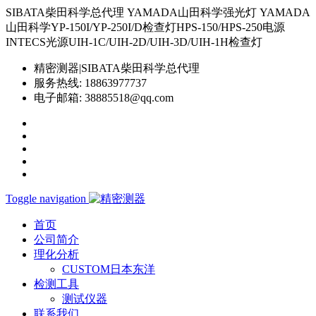
SIBATA柴田科学总代理 YAMADA山田科学强光灯 YAMADA
山田科学YP-150I/YP-250I/D检查灯HPS-150/HPS-250电源
INTECS光源UIH-1C/UIH-2D/UIH-3D/UIH-1H检查灯
精密测器|SIBATA柴田科学总代理
服务热线:
18863977737
电子邮箱:
38885518@qq.com
Toggle navigation
首页
公司简介
理化分析
CUSTOM日本东洋
检测工具
测试仪器
联系我们