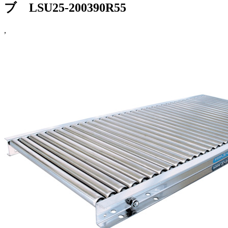
ブ LSU25-200390R55
,