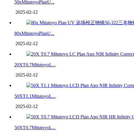
50xMitutoyoPlanU...
2025-02-12
80xMitutoyoPlanU...
2025-02-12
20XT0.7MitutoyoL...
2025-02-12
50XT1.1MitutoyoL...
2025-02-12
50XT0.7MitutoyoL...