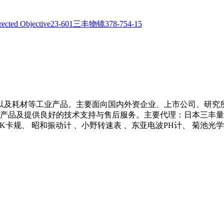
以及耗材等工业产品。主要面向国内外资企业、上市公司、研究
产品及提供良好的技术支持与售后服务。主要代理：日本三丰量具 、
 NCK卡规、 昭和振动计 、小野转速表 、东亚电波PH计、 菊池