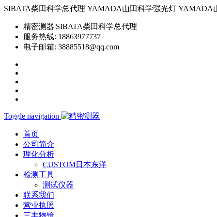
SIBATA柴田科学总代理 YAMADA山田科学强光灯 YAMADA山田科学YP-
精密测器|SIBATA柴田科学总代理
服务热线:
18863977737
电子邮箱:
38885518@qq.com
Toggle navigation
首页
公司简介
理化分析
CUSTOM日本东洋
检测工具
测试仪器
联系我们
营业执照
三丰物镜