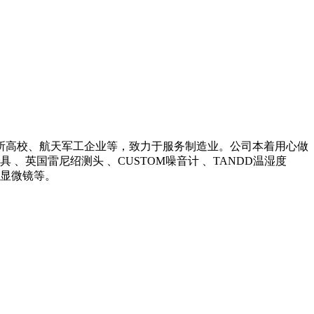
所高校、航天军工企业等，致力于服务制造业。公司本着用心做
英国雷尼绍测头 、CUSTOM噪音计 、TANDD温湿度
光学显微镜等。