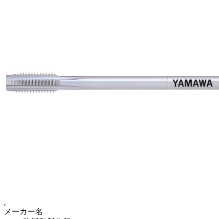
,
メーカー名