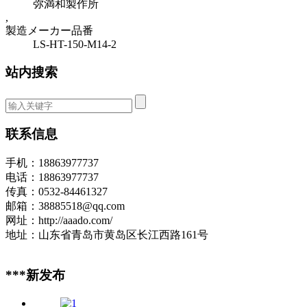
弥満和製作所
,
製造メーカー品番
LS-HT-150-M14-2
站内搜索
联系信息
手机：18863977737
电话：18863977737
传真：0532-84461327
邮箱：38885518@qq.com
网址：http://aaado.com/
地址：山东省青岛市黄岛区长江西路161号
***新发布