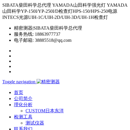
SIBATA柴田科学总代理 YAMADA山田科学强光灯 YAMADA
山田科学YP-150I/YP-250I/D检查灯HPS-150/HPS-250电源
INTECS光源UIH-1C/UIH-2D/UIH-3D/UIH-1H检查灯
精密测器|SIBATA柴田科学总代理
服务热线:
18863977737
电子邮箱:
38885518@qq.com
Toggle navigation
首页
公司简介
理化分析
CUSTOM日本东洋
检测工具
测试仪器
联系我们