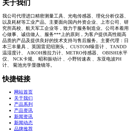
关于我们
我公司代理进口精密测量工具、光电传感器、理化分析仪器、
以及耗材等工业产品。主要面向国内外资企业、上市公司、研
究所高校、航天军工企业等，致力于服务制造业。公司本着用
心做事、诚信做人、服务***上的原则，为客户提供高性能高
品质的产品及提供良好的技术支持与售后服务。主要代理：日
本三丰量具 、英国雷尼绍测头 、CUSTOM噪音计 、TANDD
温湿度计、 AIKOH推拉力计、METRO传感器、 OBISHI水平
仪、 NCK卡规、 昭和振动计 、小野转速表 、东亚电波PH
计、 菊池光学显微镜等。
快捷链接
网站首页
关于我们
产品系列
产品资讯
新闻资讯
新闻动态
品牌推荐