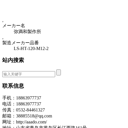
,
メーカー名
弥満和製作所
,
製造メーカー品番
LS-HT-120-M12-2
站内搜索
联系信息
手机：18863977737
电话：18863977737
传真：0532-84461327
邮箱：38885518@qq.com
网址：http://aaado.com/
地址：山东省青岛市黄岛区长江西路161号