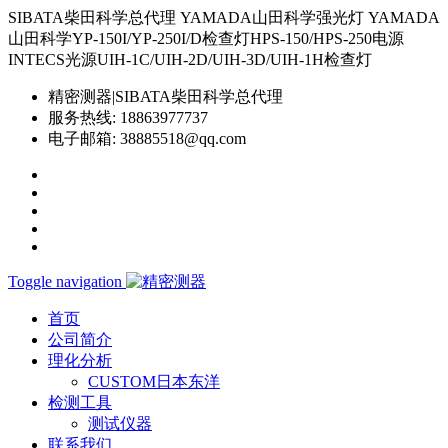
SIBATA柴田科学总代理 YAMADA山田科学强光灯 YAMADA
山田科学YP-150I/YP-250I/D检查灯HPS-150/HPS-250电源
INTECS光源UIH-1C/UIH-2D/UIH-3D/UIH-1H检查灯
精密测器|SIBATA柴田科学总代理
服务热线:
18863977737
电子邮箱:
38885518@qq.com
Toggle navigation
首页
公司简介
理化分析
CUSTOM日本东洋
检测工具
测试仪器
联系我们