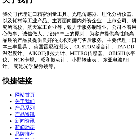
我公司代理进口精密测量工具、光电传感器、理化分析仪器、
以及耗材等工业产品。主要面向国内外资企业、上市公司、研
究所高校、航天军工企业等，致力于服务制造业。公司本着用
心做事、诚信做人、服务***上的原则，为客户提供高性能高
品质的产品及提供良好的技术支持与售后服务。主要代理：日
本三丰量具 、英国雷尼绍测头 、CUSTOM噪音计 、TANDD
温湿度计、 AIKOH推拉力计、METRO传感器、 OBISHI水平
仪、 NCK卡规、 昭和振动计 、小野转速表 、东亚电波PH
计、 菊池光学显微镜等。
快捷链接
网站首页
关于我们
产品系列
产品资讯
新闻资讯
新闻动态
品牌推荐