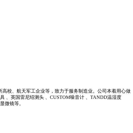
所高校、航天军工企业等，致力于服务制造业。公司本着用心做
英国雷尼绍测头 、CUSTOM噪音计 、TANDD温湿度
光学显微镜等。