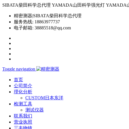
SIBATA柴田科学总代理 YAMADA山田科学强光灯 YAMADA山田科学YP-
精密测器|SIBATA柴田科学总代理
服务热线:
18863977737
电子邮箱:
38885518@qq.com
Toggle navigation
首页
公司简介
理化分析
CUSTOM日本东洋
检测工具
测试仪器
联系我们
营业执照
三丰物镜