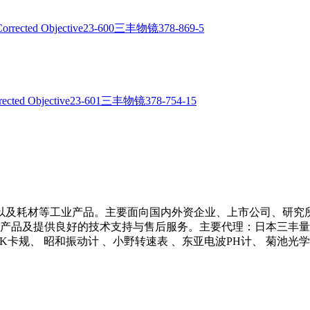
以及耗材等工业产品。主要面向国内外资企业、上市公司、研究
产品及提供良好的技术支持与售后服务。主要代理：日本三丰量具 、
 NCK卡规、 昭和振动计 、小野转速表 、东亚电波PH计、 菊池