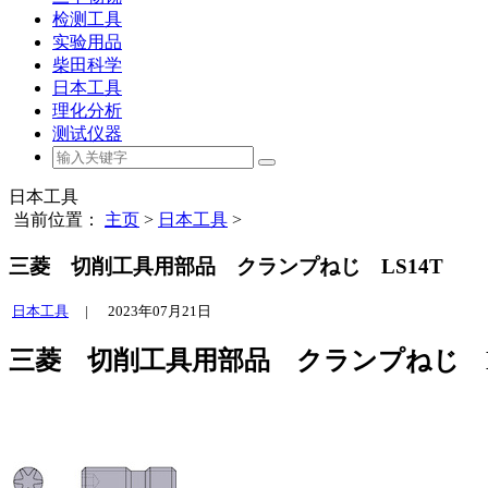
检测工具
实验用品
柴田科学
日本工具
理化分析
测试仪器
日本工具
当前位置：
主页
>
日本工具
>
三菱 切削工具用部品 クランプねじ LS14T
日本工具
|
2023年07月21日
三菱 切削工具用部品 クランプねじ L