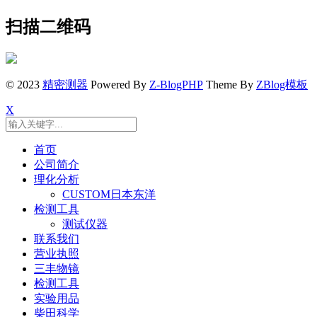
扫描二维码
© 2023
精密测器
Powered By
Z-BlogPHP
Theme By
ZBlog模板
X
首页
公司简介
理化分析
CUSTOM日本东洋
检测工具
测试仪器
联系我们
营业执照
三丰物镜
检测工具
实验用品
柴田科学