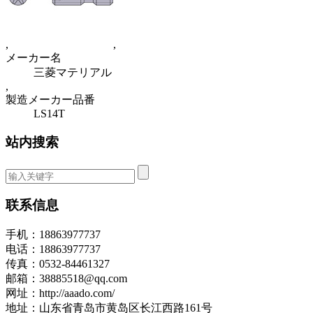
,
,
メーカー名
三菱マテリアル
,
製造メーカー品番
LS14T
站内搜索
联系信息
手机：18863977737
电话：18863977737
传真：0532-84461327
邮箱：38885518@qq.com
网址：http://aaado.com/
地址：山东省青岛市黄岛区长江西路161号