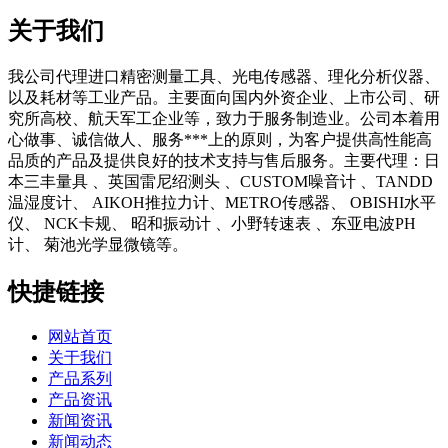
关于我们
我公司代理进口精密测量工具、光电传感器、理化分析仪器、
以及耗材等工业产品。主要面向国内外资企业、上市公司、研
究所高校、航天军工企业等，致力于服务制造业。公司本着用
心做事、诚信做人、服务***上的原则，为客户提供高性能高
品质的产品及提供良好的技术支持与售后服务。主要代理：日
本三丰量具 、英国雷尼绍测头 、CUSTOM噪音计 、TANDD
温湿度计、 AIKOH推拉力计、METRO传感器、 OBISHI水平
仪、 NCK卡规、 昭和振动计 、小野转速表 、东亚电波PH
计、 菊池光学显微镜等。
快捷链接
网站首页
关于我们
产品系列
产品资讯
新闻资讯
新闻动态