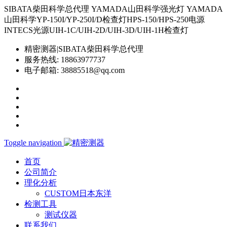
SIBATA柴田科学总代理 YAMADA山田科学强光灯 YAMADA
山田科学YP-150I/YP-250I/D检查灯HPS-150/HPS-250电源
INTECS光源UIH-1C/UIH-2D/UIH-3D/UIH-1H检查灯
精密测器|SIBATA柴田科学总代理
服务热线:
18863977737
电子邮箱:
38885518@qq.com
Toggle navigation
首页
公司简介
理化分析
CUSTOM日本东洋
检测工具
测试仪器
联系我们