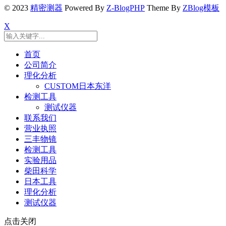
© 2023
精密测器
Powered By
Z-BlogPHP
Theme By
ZBlog模板
X
首页
公司简介
理化分析
CUSTOM日本东洋
检测工具
测试仪器
联系我们
营业执照
三丰物镜
检测工具
实验用品
柴田科学
日本工具
理化分析
测试仪器
点击关闭