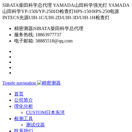
SIBATA柴田科学总代理 YAMADA山田科学强光灯 YAMADA
山田科学YP-150I/YP-250I/D检查灯HPS-150/HPS-250电源
INTECS光源UIH-1C/UIH-2D/UIH-3D/UIH-1H检查灯
精密测器|SIBATA柴田科学总代理
服务热线:
18863977737
电子邮箱:
38885518@qq.com
Toggle navigation
首页
公司简介
理化分析
CUSTOM日本东洋
检测工具
测试仪器
联系我们