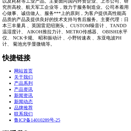
以及耗材等工业产品。主要面向国内外资企业、上市公司、研
究所高校、航天军工企业等，致力于服务制造业。公司本着用
心做事、诚信做人、服务***上的原则，为客户提供高性能高
品质的产品及提供良好的技术支持与售后服务。主要代理：日
本三丰量具 、英国雷尼绍测头 、CUSTOM噪音计 、TANDD
温湿度计、 AIKOH推拉力计、METRO传感器、 OBISHI水平
仪、 NCK卡规、 昭和振动计 、小野转速表 、东亚电波PH
计、 菊池光学显微镜等。
快捷链接
网站首页
关于我们
产品系列
产品资讯
新闻资讯
新闻动态
品牌推荐
联系我们
鲁ICP备14010289号-25