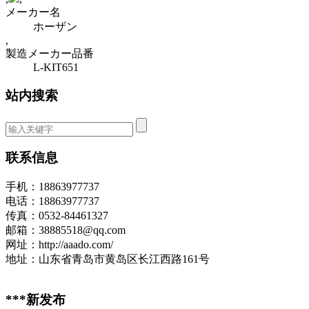
メーカー名
ホーザン
,
製造メーカー品番
L-KIT651
站内搜索
联系信息
手机：18863977737
电话：18863977737
传真：0532-84461327
邮箱：38885518@qq.com
网址：http://aaado.com/
地址：山东省青岛市黄岛区长江西路161号
***新发布