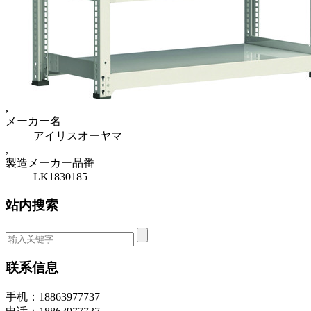
,
メーカー名
アイリスオーヤマ
,
製造メーカー品番
LK1830185
站内搜索
联系信息
手机：18863977737