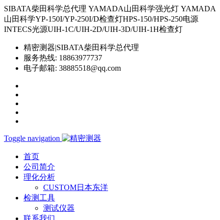
SIBATA柴田科学总代理 YAMADA山田科学强光灯 YAMADA
山田科学YP-150I/YP-250I/D检查灯HPS-150/HPS-250电源
INTECS光源UIH-1C/UIH-2D/UIH-3D/UIH-1H检查灯
精密测器|SIBATA柴田科学总代理
服务热线:
18863977737
电子邮箱:
38885518@qq.com
Toggle navigation
首页
公司简介
理化分析
CUSTOM日本东洋
检测工具
测试仪器
联系我们