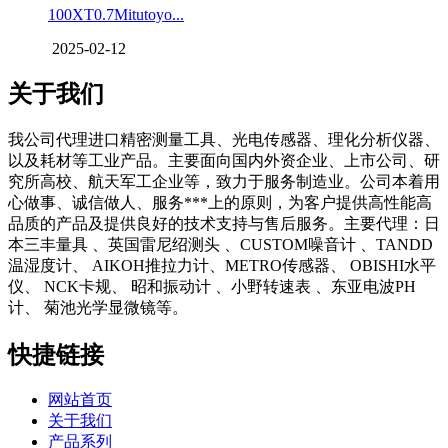
100XT0.7Mitutoyo...
2025-02-12
关于我们
我公司代理进口精密测量工具、光电传感器、理化分析仪器、
以及耗材等工业产品。主要面向国内外资企业、上市公司、研
究所高校、航天军工企业等，致力于服务制造业。公司本着用
心做事、诚信做人、服务***上的原则，为客户提供高性能高
品质的产品及提供良好的技术支持与售后服务。主要代理：日
本三丰量具 、英国雷尼绍测头 、CUSTOM噪音计 、TANDD
温湿度计、 AIKOH推拉力计、METRO传感器、 OBISHI水平
仪、 NCK卡规、 昭和振动计 、小野转速表 、东亚电波PH
计、 菊池光学显微镜等。
快捷链接
网站首页
关于我们
产品系列