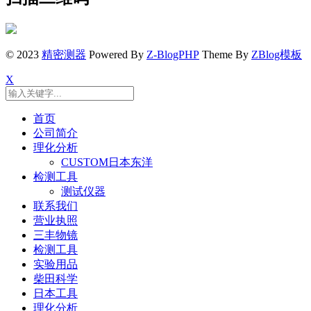
© 2023
精密测器
Powered By
Z-BlogPHP
Theme By
ZBlog模板
X
首页
公司简介
理化分析
CUSTOM日本东洋
检测工具
测试仪器
联系我们
营业执照
三丰物镜
检测工具
实验用品
柴田科学
日本工具
理化分析