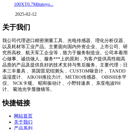
100XT0.7Mitutoyo...
2025-02-12
关于我们
我公司代理进口精密测量工具、光电传感器、理化分析仪器、
以及耗材等工业产品。主要面向国内外资企业、上市公司、研
究所高校、航天军工企业等，致力于服务制造业。公司本着用
心做事、诚信做人、服务***上的原则，为客户提供高性能高
品质的产品及提供良好的技术支持与售后服务。主要代理：日
本三丰量具 、英国雷尼绍测头 、CUSTOM噪音计 、TANDD
温湿度计、 AIKOH推拉力计、METRO传感器、 OBISHI水平
仪、 NCK卡规、 昭和振动计 、小野转速表 、东亚电波PH
计、 菊池光学显微镜等。
快捷链接
网站首页
关于我们
产品系列