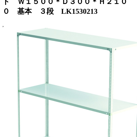
ト Ｗ１５００＊Ｄ３００＊Ｈ２１０
０ 基本 ３段 LK1530213
,