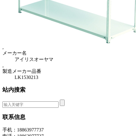
,
メーカー名
アイリスオーヤマ
,
製造メーカー品番
LK1530213
站内搜索
联系信息
手机：18863977737