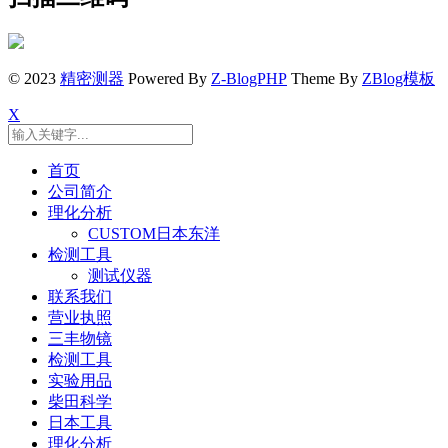
© 2023
精密测器
Powered By
Z-BlogPHP
Theme By
ZBlog模板
X
首页
公司简介
理化分析
CUSTOM日本东洋
检测工具
测试仪器
联系我们
营业执照
三丰物镜
检测工具
实验用品
柴田科学
日本工具
理化分析