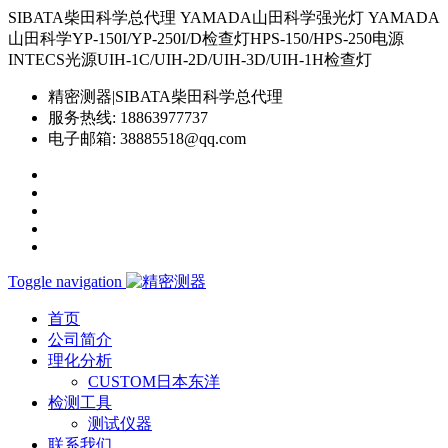
SIBATA柴田科学总代理 YAMADA山田科学强光灯 YAMADA
山田科学YP-150I/YP-250I/D检查灯HPS-150/HPS-250电源
INTECS光源UIH-1C/UIH-2D/UIH-3D/UIH-1H检查灯
精密测器|SIBATA柴田科学总代理
服务热线:
18863977737
电子邮箱:
38885518@qq.com
Toggle navigation
首页
公司简介
理化分析
CUSTOM日本东洋
检测工具
测试仪器
联系我们