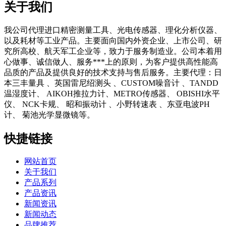
关于我们
我公司代理进口精密测量工具、光电传感器、理化分析仪器、
以及耗材等工业产品。主要面向国内外资企业、上市公司、研
究所高校、航天军工企业等，致力于服务制造业。公司本着用
心做事、诚信做人、服务***上的原则，为客户提供高性能高
品质的产品及提供良好的技术支持与售后服务。主要代理：日
本三丰量具 、英国雷尼绍测头 、CUSTOM噪音计 、TANDD
温湿度计、 AIKOH推拉力计、METRO传感器、 OBISHI水平
仪、 NCK卡规、 昭和振动计 、小野转速表 、东亚电波PH
计、 菊池光学显微镜等。
快捷链接
网站首页
关于我们
产品系列
产品资讯
新闻资讯
新闻动态
品牌推荐