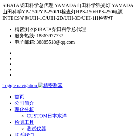
SIBATA柴田科学总代理 YAMADA山田科学强光灯 YAMADA
山田科学YP-150I/YP-250I/D检查灯HPS-150/HPS-250电源
INTECS光源UIH-1C/UIH-2D/UIH-3D/UIH-1H检查灯
精密测器|SIBATA柴田科学总代理
服务热线:
18863977737
电子邮箱:
38885518@qq.com
Toggle navigation
首页
公司简介
理化分析
CUSTOM日本东洋
检测工具
测试仪器
联系我们