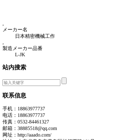
,
メーカー名
日本精密機械工作
,
製造メーカー品番
L-JK
站内搜索
联系信息
手机：18863977737
电话：18863977737
传真：0532-84461327
邮箱：38885518@qq.com
网址：http://aaado.com/