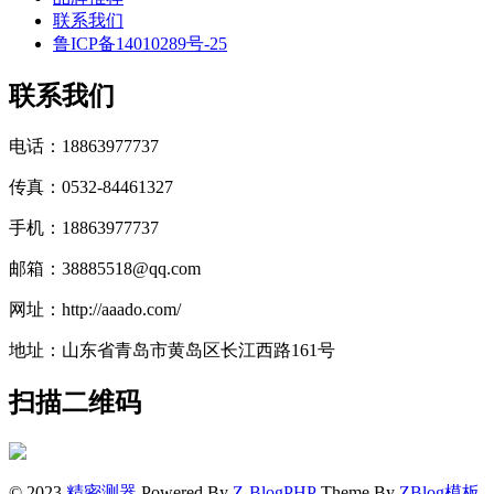
联系我们
鲁ICP备14010289号-25
联系我们
电话：18863977737
传真：0532-84461327
手机：18863977737
邮箱：38885518@qq.com
网址：http://aaado.com/
地址：山东省青岛市黄岛区长江西路161号
扫描二维码
© 2023
精密测器
Powered By
Z-BlogPHP
Theme By
ZBlog模板