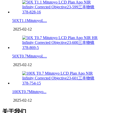
50XT1.1MitutoyoL...
2025-02-12
50XT0.7MitutoyoL...
2025-02-12
100XT0.7Mitutoyo...
2025-02-12
关于我们