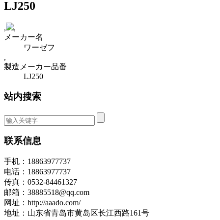
LJ250
,
,
メーカー名
ワーゼフ
,
製造メーカー品番
LJ250
站内搜索
联系信息
手机：18863977737
电话：18863977737
传真：0532-84461327
邮箱：38885518@qq.com
网址：http://aaado.com/
地址：山东省青岛市黄岛区长江西路161号