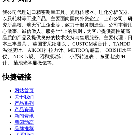
我公司代理进口精密测量工具、光电传感器、理化分析仪器、
以及耗材等工业产品。主要面向国内外资企业、上市公司、研
究所高校、航天军工企业等，致力于服务制造业。公司本着用
心做事、诚信做人、服务***上的原则，为客户提供高性能高
品质的产品及提供良好的技术支持与售后服务。主要代理：日
本三丰量具 、英国雷尼绍测头 、CUSTOM噪音计 、TANDD
温湿度计、 AIKOH推拉力计、METRO传感器、 OBISHI水平
仪、 NCK卡规、 昭和振动计 、小野转速表 、东亚电波PH
计、 菊池光学显微镜等。
快捷链接
网站首页
关于我们
产品系列
产品资讯
新闻资讯
新闻动态
品牌推荐
联系我们