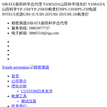
SIBATA柴田科学总代理 YAMADA山田科学强光灯 YAMADA
山田科学YP-150I/YP-250I/D检查灯HPS-150/HPS-250电源
INTECS光源UIH-1C/UIH-2D/UIH-3D/UIH-1H检查灯
精密测器|SIBATA柴田科学总代理
服务热线:
18863977737
电子邮箱:
38885518@qq.com
Toggle navigation
首页
公司简介
理化分析
CUSTOM日本东洋
检测工具
测试仪器
联系我们