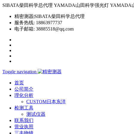
SIBATA柴田科学总代理 YAMADA山田科学强光灯 YAMADA山田科学YP-
精密测器|SIBATA柴田科学总代理
服务热线:
18863977737
电子邮箱:
38885518@qq.com
Toggle navigation
首页
公司简介
理化分析
CUSTOM日本东洋
检测工具
测试仪器
联系我们
营业执照
三丰物镜