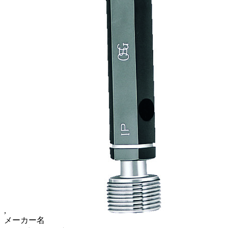
,
メーカー名