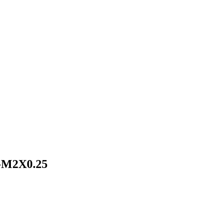
X0.25