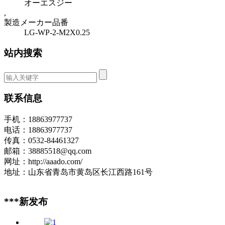
オーエスジー
,
製造メーカー品番
LG-WP-2-M2X0.25
站内搜索
联系信息
手机：18863977737
电话：18863977737
传真：0532-84461327
邮箱：38885518@qq.com
网址：http://aaado.com/
地址：山东省青岛市黄岛区长江西路161号
***新发布