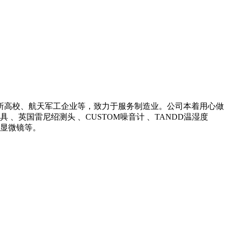
所高校、航天军工企业等，致力于服务制造业。公司本着用心做
英国雷尼绍测头 、CUSTOM噪音计 、TANDD温湿度
光学显微镜等。