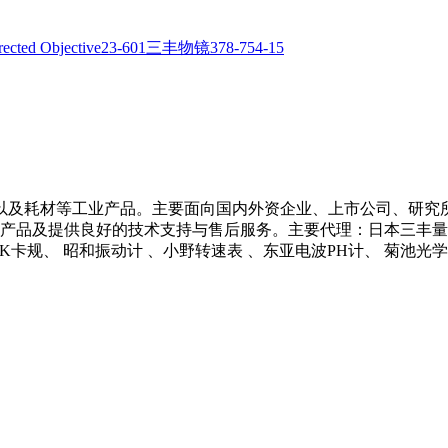
以及耗材等工业产品。主要面向国内外资企业、上市公司、研究
产品及提供良好的技术支持与售后服务。主要代理：日本三丰量具 、
 NCK卡规、 昭和振动计 、小野转速表 、东亚电波PH计、 菊池