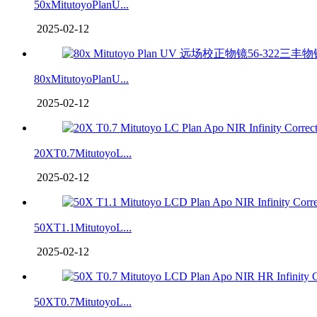
50xMitutoyoPlanU...
2025-02-12
80xMitutoyoPlanU...
2025-02-12
20XT0.7MitutoyoL...
2025-02-12
50XT1.1MitutoyoL...
2025-02-12
50XT0.7MitutoyoL...