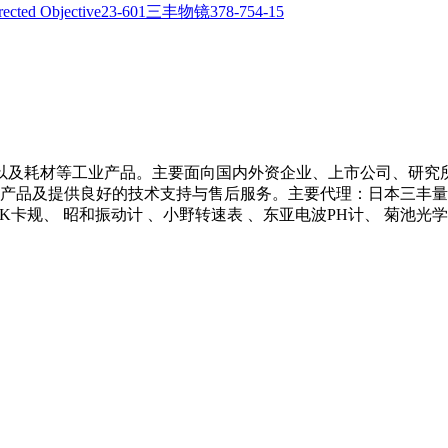
以及耗材等工业产品。主要面向国内外资企业、上市公司、研究
产品及提供良好的技术支持与售后服务。主要代理：日本三丰量具 、
 NCK卡规、 昭和振动计 、小野转速表 、东亚电波PH计、 菊池