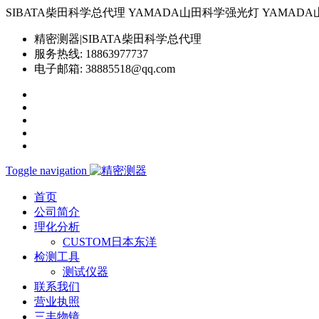
SIBATA柴田科学总代理 YAMADA山田科学强光灯 YAMADA山田科学YP-
精密测器|SIBATA柴田科学总代理
服务热线:
18863977737
电子邮箱:
38885518@qq.com
Toggle navigation
首页
公司简介
理化分析
CUSTOM日本东洋
检测工具
测试仪器
联系我们
营业执照
三丰物镜