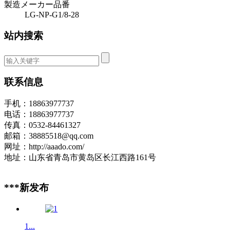
製造メーカー品番
LG-NP-G1/8-28
站内搜索
联系信息
手机：18863977737
电话：18863977737
传真：0532-84461327
邮箱：38885518@qq.com
网址：http://aaado.com/
地址：山东省青岛市黄岛区长江西路161号
***新发布
1...