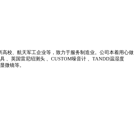
所高校、航天军工企业等，致力于服务制造业。公司本着用心做
英国雷尼绍测头 、CUSTOM噪音计 、TANDD温湿度
光学显微镜等。