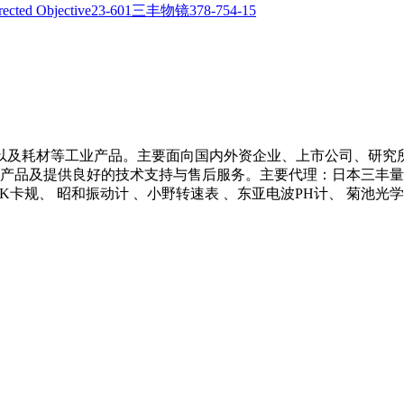
以及耗材等工业产品。主要面向国内外资企业、上市公司、研究
产品及提供良好的技术支持与售后服务。主要代理：日本三丰量具 、
 NCK卡规、 昭和振动计 、小野转速表 、东亚电波PH计、 菊池