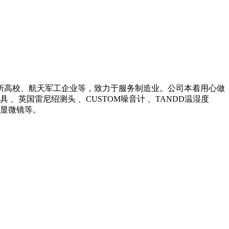
所高校、航天军工企业等，致力于服务制造业。公司本着用心做
英国雷尼绍测头 、CUSTOM噪音计 、TANDD温湿度
光学显微镜等。