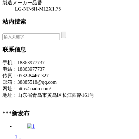
製造メーカー品番
LG-NP-6H-M12X1.75
站内搜索
联系信息
手机：18863977737
电话：18863977737
传真：0532-84461327
邮箱：38885518@qq.com
网址：http://aaado.com/
地址：山东省青岛市黄岛区长江西路161号
***新发布
1...