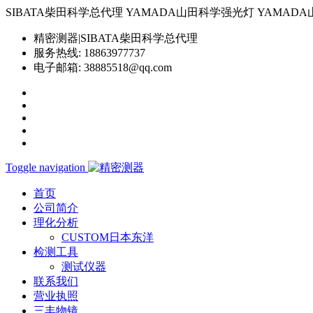
SIBATA柴田科学总代理 YAMADA山田科学强光灯 YAMADA山田科学YP-
精密测器|SIBATA柴田科学总代理
服务热线:
18863977737
电子邮箱:
38885518@qq.com
Toggle navigation
首页
公司简介
理化分析
CUSTOM日本东洋
检测工具
测试仪器
联系我们
营业执照
三丰物镜