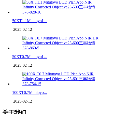
50XT1.1MitutoyoL...
2025-02-12
50XT0.7MitutoyoL...
2025-02-12
100XT0.7Mitutoyo...
2025-02-12
关于我们