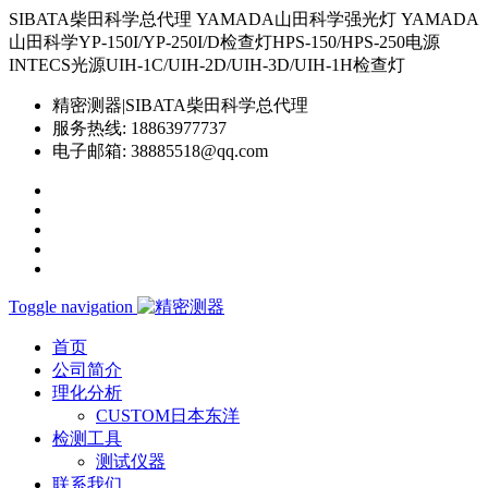
SIBATA柴田科学总代理 YAMADA山田科学强光灯 YAMADA
山田科学YP-150I/YP-250I/D检查灯HPS-150/HPS-250电源
INTECS光源UIH-1C/UIH-2D/UIH-3D/UIH-1H检查灯
精密测器|SIBATA柴田科学总代理
服务热线:
18863977737
电子邮箱:
38885518@qq.com
Toggle navigation
首页
公司简介
理化分析
CUSTOM日本东洋
检测工具
测试仪器
联系我们