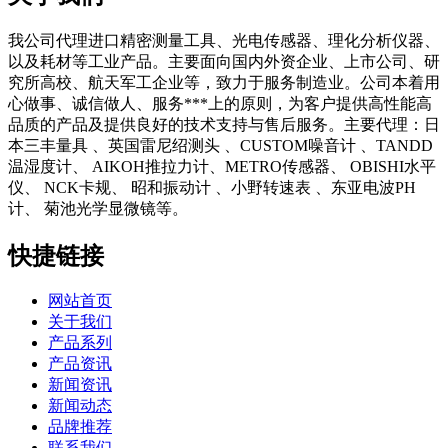
我公司代理进口精密测量工具、光电传感器、理化分析仪器、
以及耗材等工业产品。主要面向国内外资企业、上市公司、研
究所高校、航天军工企业等，致力于服务制造业。公司本着用
心做事、诚信做人、服务***上的原则，为客户提供高性能高
品质的产品及提供良好的技术支持与售后服务。主要代理：日
本三丰量具 、英国雷尼绍测头 、CUSTOM噪音计 、TANDD
温湿度计、 AIKOH推拉力计、METRO传感器、 OBISHI水平
仪、 NCK卡规、 昭和振动计 、小野转速表 、东亚电波PH
计、 菊池光学显微镜等。
快捷链接
网站首页
关于我们
产品系列
产品资讯
新闻资讯
新闻动态
品牌推荐
联系我们