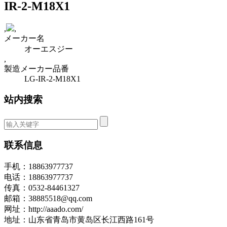
IR-2-M18X1
,
,
メーカー名
オーエスジー
,
製造メーカー品番
LG-IR-2-M18X1
站内搜索
联系信息
手机：18863977737
电话：18863977737
传真：0532-84461327
邮箱：38885518@qq.com
网址：http://aaado.com/
地址：山东省青岛市黄岛区长江西路161号