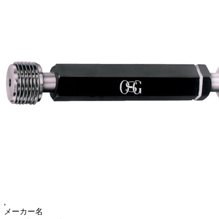
,
メーカー名