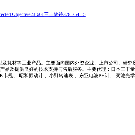
以及耗材等工业产品。主要面向国内外资企业、上市公司、研究
产品及提供良好的技术支持与售后服务。主要代理：日本三丰量具 、
 NCK卡规、 昭和振动计 、小野转速表 、东亚电波PH计、 菊池