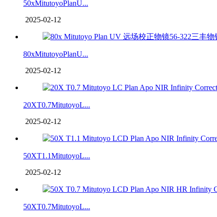
50xMitutoyoPlanU...
2025-02-12
80xMitutoyoPlanU...
2025-02-12
20XT0.7MitutoyoL...
2025-02-12
50XT1.1MitutoyoL...
2025-02-12
50XT0.7MitutoyoL...