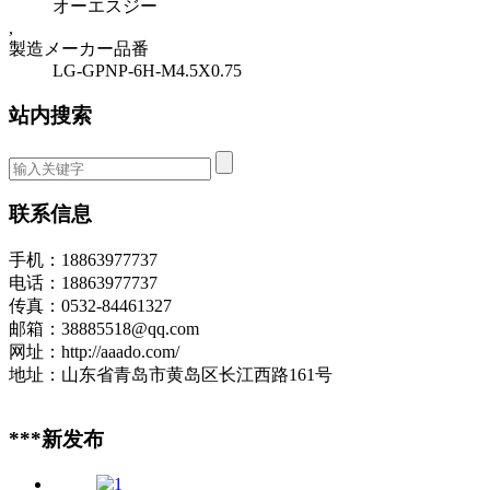
オーエスジー
,
製造メーカー品番
LG-GPNP-6H-M4.5X0.75
站内搜索
联系信息
手机：18863977737
电话：18863977737
传真：0532-84461327
邮箱：38885518@qq.com
网址：http://aaado.com/
地址：山东省青岛市黄岛区长江西路161号
***新发布