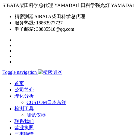
SIBATA柴田科学总代理 YAMADA山田科学强光灯 YAMADA山田科学YP-
精密测器|SIBATA柴田科学总代理
服务热线:
18863977737
电子邮箱:
38885518@qq.com
Toggle navigation
首页
公司简介
理化分析
CUSTOM日本东洋
检测工具
测试仪器
联系我们
营业执照
三丰物镜