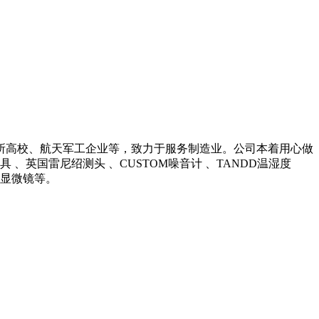
所高校、航天军工企业等，致力于服务制造业。公司本着用心做
英国雷尼绍测头 、CUSTOM噪音计 、TANDD温湿度
光学显微镜等。