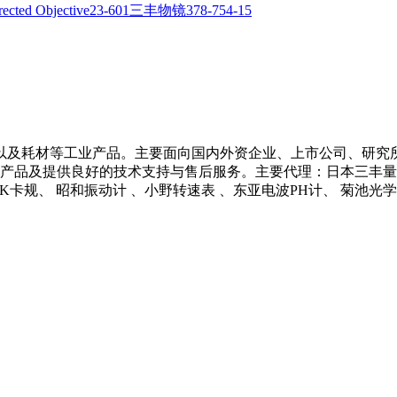
以及耗材等工业产品。主要面向国内外资企业、上市公司、研究
产品及提供良好的技术支持与售后服务。主要代理：日本三丰量具 、
 NCK卡规、 昭和振动计 、小野转速表 、东亚电波PH计、 菊池