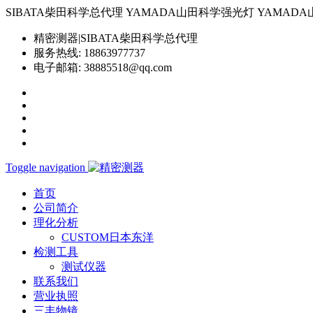
SIBATA柴田科学总代理 YAMADA山田科学强光灯 YAMADA山田科学YP-
精密测器|SIBATA柴田科学总代理
服务热线:
18863977737
电子邮箱:
38885518@qq.com
Toggle navigation
首页
公司简介
理化分析
CUSTOM日本东洋
检测工具
测试仪器
联系我们
营业执照
三丰物镜