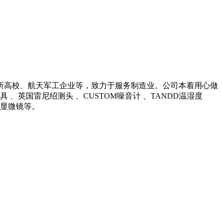
所高校、航天军工企业等，致力于服务制造业。公司本着用心做
英国雷尼绍测头 、CUSTOM噪音计 、TANDD温湿度
光学显微镜等。