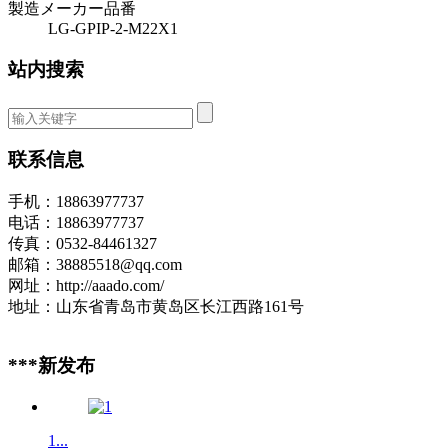
製造メーカー品番
LG-GPIP-2-M22X1
站内搜索
联系信息
手机：18863977737
电话：18863977737
传真：0532-84461327
邮箱：38885518@qq.com
网址：http://aaado.com/
地址：山东省青岛市黄岛区长江西路161号
***新发布
1...