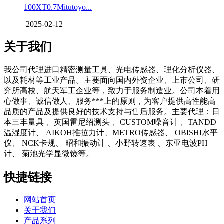
100XT0.7Mitutoyo...
2025-02-12
关于我们
我公司代理进口精密测量工具、光电传感器、理化分析仪器、
以及耗材等工业产品。主要面向国内外资企业、上市公司、研
究所高校、航天军工企业等，致力于服务制造业。公司本着用
心做事、诚信做人、服务***上的原则，为客户提供高性能高
品质的产品及提供良好的技术支持与售后服务。主要代理：日
本三丰量具 、英国雷尼绍测头 、CUSTOM噪音计 、TANDD
温湿度计、 AIKOH推拉力计、METRO传感器、 OBISHI水平
仪、 NCK卡规、 昭和振动计 、小野转速表 、东亚电波PH
计、 菊池光学显微镜等。
快捷链接
网站首页
关于我们
产品系列