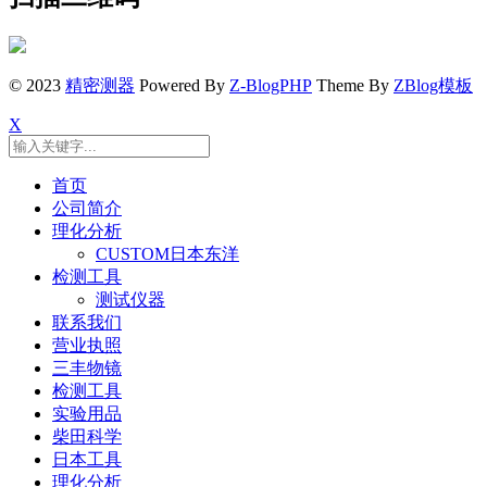
© 2023
精密测器
Powered By
Z-BlogPHP
Theme By
ZBlog模板
X
首页
公司简介
理化分析
CUSTOM日本东洋
检测工具
测试仪器
联系我们
营业执照
三丰物镜
检测工具
实验用品
柴田科学
日本工具
理化分析