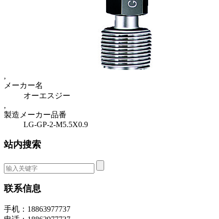
,
メーカー名
オーエスジー
,
製造メーカー品番
LG-GP-2-M5.5X0.9
站内搜索
联系信息
手机：18863977737