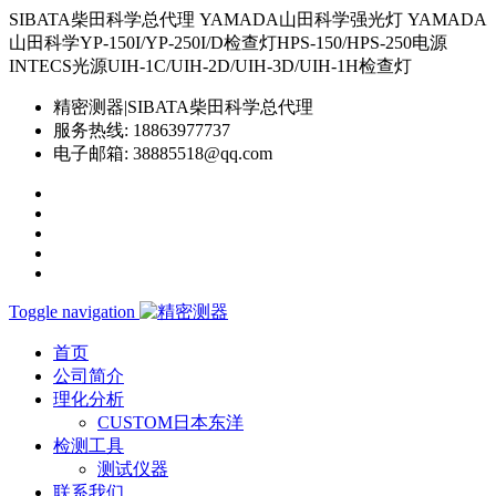
SIBATA柴田科学总代理 YAMADA山田科学强光灯 YAMADA
山田科学YP-150I/YP-250I/D检查灯HPS-150/HPS-250电源
INTECS光源UIH-1C/UIH-2D/UIH-3D/UIH-1H检查灯
精密测器|SIBATA柴田科学总代理
服务热线:
18863977737
电子邮箱:
38885518@qq.com
Toggle navigation
首页
公司简介
理化分析
CUSTOM日本东洋
检测工具
测试仪器
联系我们