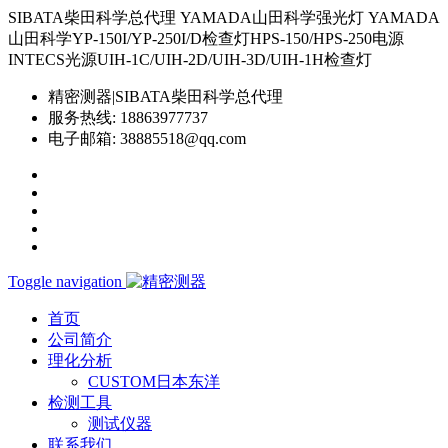
SIBATA柴田科学总代理 YAMADA山田科学强光灯 YAMADA
山田科学YP-150I/YP-250I/D检查灯HPS-150/HPS-250电源
INTECS光源UIH-1C/UIH-2D/UIH-3D/UIH-1H检查灯
精密测器|SIBATA柴田科学总代理
服务热线:
18863977737
电子邮箱:
38885518@qq.com
Toggle navigation
首页
公司简介
理化分析
CUSTOM日本东洋
检测工具
测试仪器
联系我们