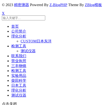
© 2023
精密测器
Powered By
Z-BlogPHP
Theme By
ZBlog模板
X
首页
公司简介
理化分析
CUSTOM日本东洋
检测工具
测试仪器
联系我们
营业执照
三丰物镜
检测工具
实验用品
柴田科学
日本工具
理化分析
测试仪器
点击关闭