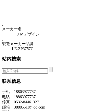
,
メーカー名
ＴＪＭデザイン
,
製造メーカー品番
LE-ZP3757C
站内搜索
联系信息
手机：18863977737
电话：18863977737
传真：0532-84461327
邮箱：38885518@qq.com