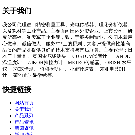
关于我们
我公司代理进口精密测量工具、光电传感器、理化分析仪器、
以及耗材等工业产品。主要面向国内外资企业、上市公司、研
究所高校、航天军工企业等，致力于服务制造业。公司本着用
心做事、诚信做人、服务***上的原则，为客户提供高性能高
品质的产品及提供良好的技术支持与售后服务。主要代理：日
本三丰量具 、英国雷尼绍测头 、CUSTOM噪音计 、TANDD
温湿度计、 AIKOH推拉力计、METRO传感器、 OBISHI水平
仪、 NCK卡规、 昭和振动计 、小野转速表 、东亚电波PH
计、 菊池光学显微镜等。
快捷链接
网站首页
关于我们
产品系列
产品资讯
新闻资讯
新闻动态