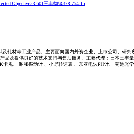
以及耗材等工业产品。主要面向国内外资企业、上市公司、研究
产品及提供良好的技术支持与售后服务。主要代理：日本三丰量具 、
 NCK卡规、 昭和振动计 、小野转速表 、东亚电波PH计、 菊池