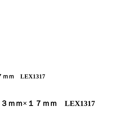
ｍ LEX1317
ｍ×１７ｍｍ LEX1317