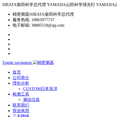
SIBATA柴田科学总代理 YAMADA山田科学强光灯 YAMADA山田科学YP-
精密测器|SIBATA柴田科学总代理
服务热线:
18863977737
电子邮箱:
38885518@qq.com
Toggle navigation
首页
公司简介
理化分析
CUSTOM日本东洋
检测工具
测试仪器
联系我们
营业执照
三丰物镜