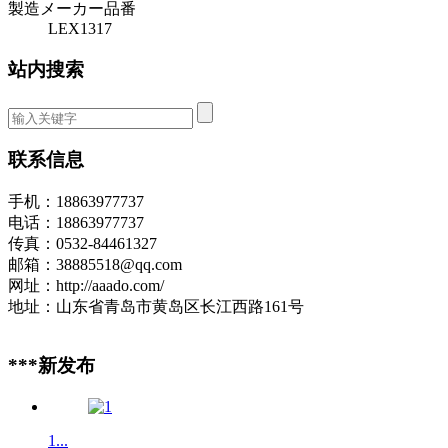
製造メーカー品番
LEX1317
站内搜索
联系信息
手机：18863977737
电话：18863977737
传真：0532-84461327
邮箱：38885518@qq.com
网址：http://aaado.com/
地址：山东省青岛市黄岛区长江西路161号
***新发布
1...