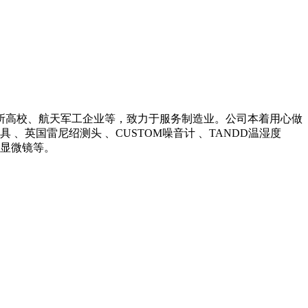
所高校、航天军工企业等，致力于服务制造业。公司本着用心做
英国雷尼绍测头 、CUSTOM噪音计 、TANDD温湿度
光学显微镜等。