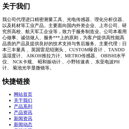
关于我们
我公司代理进口精密测量工具、光电传感器、理化分析仪器、
以及耗材等工业产品。主要面向国内外资企业、上市公司、研
究所高校、航天军工企业等，致力于服务制造业。公司本着用
心做事、诚信做人、服务***上的原则，为客户提供高性能高
品质的产品及提供良好的技术支持与售后服务。主要代理：日
本三丰量具 、英国雷尼绍测头 、CUSTOM噪音计 、TANDD
温湿度计、 AIKOH推拉力计、METRO传感器、 OBISHI水平
仪、 NCK卡规、 昭和振动计 、小野转速表 、东亚电波PH
计、 菊池光学显微镜等。
快捷链接
网站首页
关于我们
产品系列
产品资讯
新闻资讯
新闻动态