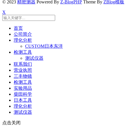
© 2023
精密测器
Powered By
Z-BlogPHP
Theme By
ZBlog模板
X
首页
公司简介
理化分析
CUSTOM日本东洋
检测工具
测试仪器
联系我们
营业执照
三丰物镜
检测工具
实验用品
柴田科学
日本工具
理化分析
测试仪器
点击关闭