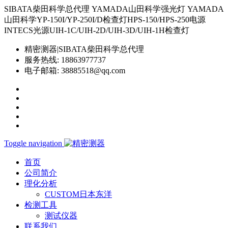
SIBATA柴田科学总代理 YAMADA山田科学强光灯 YAMADA
山田科学YP-150I/YP-250I/D检查灯HPS-150/HPS-250电源
INTECS光源UIH-1C/UIH-2D/UIH-3D/UIH-1H检查灯
精密测器|SIBATA柴田科学总代理
服务热线:
18863977737
电子邮箱:
38885518@qq.com
Toggle navigation
首页
公司简介
理化分析
CUSTOM日本东洋
检测工具
测试仪器
联系我们