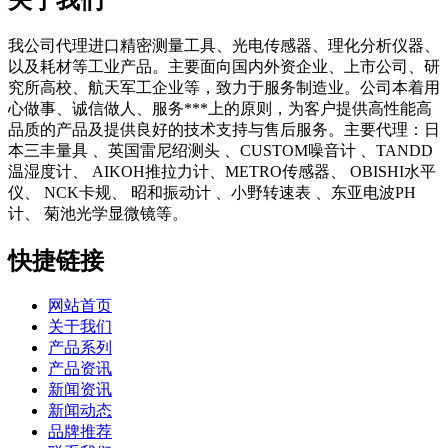
我公司代理进口精密测量工具、光电传感器、理化分析仪器、
以及耗材等工业产品。主要面向国内外资企业、上市公司、研
究所高校、航天军工企业等，致力于服务制造业。公司本着用
心做事、诚信做人、服务***上的原则，为客户提供高性能高
品质的产品及提供良好的技术支持与售后服务。主要代理：日
本三丰量具 、英国雷尼绍测头 、CUSTOM噪音计 、TANDD
温湿度计、 AIKOH推拉力计、METRO传感器、 OBISHI水平
仪、 NCK卡规、 昭和振动计 、小野转速表 、东亚电波PH
计、 菊池光学显微镜等。
快捷链接
网站首页
关于我们
产品系列
产品资讯
新闻资讯
新闻动态
品牌推荐