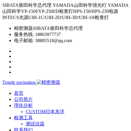
SIBATA柴田科学总代理 YAMADA山田科学强光灯 YAMADA
山田科学YP-150I/YP-250I/D检查灯HPS-150/HPS-250电源
INTECS光源UIH-1C/UIH-2D/UIH-3D/UIH-1H检查灯
精密测器|SIBATA柴田科学总代理
服务热线:
18863977737
电子邮箱:
38885518@qq.com
Toggle navigation
首页
公司简介
理化分析
CUSTOM日本东洋
检测工具
测试仪器
联系我们