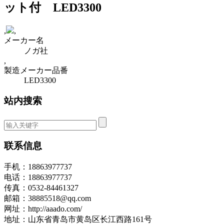
ット付 LED3300
,
,
メーカー名
ノガ社
,
製造メーカー品番
LED3300
站内搜索
联系信息
手机：18863977737
电话：18863977737
传真：0532-84461327
邮箱：38885518@qq.com
网址：http://aaado.com/
地址：山东省青岛市黄岛区长江西路161号