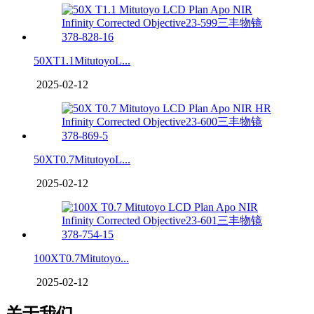
50XT1.1MitutoyoL...
2025-02-12
50XT0.7MitutoyoL...
2025-02-12
100XT0.7Mitutoyo...
2025-02-12
关于我们