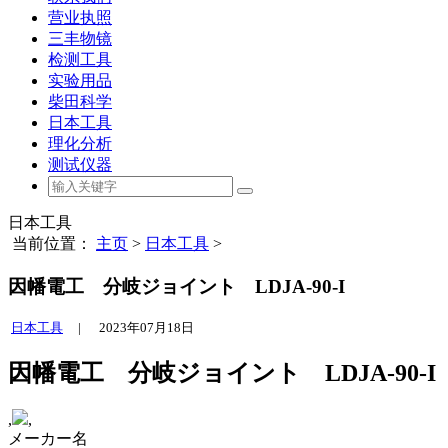
营业执照
三丰物镜
检测工具
实验用品
柴田科学
日本工具
理化分析
测试仪器
日本工具
当前位置：
主页
>
日本工具
>
因幡電工 分岐ジョイント LDJA-90-I
日本工具
|
2023年07月18日
因幡電工 分岐ジョイント LDJA-90-I
,
,
メーカー名