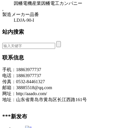
因幡電機産業因幡電工カンパニー
,
製造メーカー品番
LDJA-90-I
站内搜索
联系信息
手机：18863977737
电话：18863977737
传真：0532-84461327
邮箱：38885518@qq.com
网址：http://aaado.com/
地址：山东省青岛市黄岛区长江西路161号
***新发布