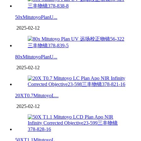
50xMitutoyoPlanU...
2025-02-12
80xMitutoyoPlanU...
2025-02-12
20XT0.7MitutoyoL...
2025-02-12
50XT1.1MitutoyoL...