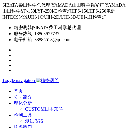
SIBATA柴田科学总代理 YAMADA山田科学强光灯 YAMADA
山田科学YP-150I/YP-250I/D检查灯HPS-150/HPS-250电源
INTECS光源UIH-1C/UIH-2D/UIH-3D/UIH-1H检查灯
精密测器|SIBATA柴田科学总代理
服务热线:
18863977737
电子邮箱:
38885518@qq.com
Toggle navigation
首页
公司简介
理化分析
CUSTOM日本东洋
检测工具
测试仪器
联系我们