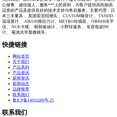
心做事、诚信做人、服务***上的原则，为客户提供高性能高
品质的产品及提供良好的技术支持与售后服务。主要代理：日
本三丰量具 、英国雷尼绍测头 、CUSTOM噪音计 、TANDD
温湿度计、 AIKOH推拉力计、METRO传感器、 OBISHI水平
仪、 NCK卡规、 昭和振动计 、小野转速表 、东亚电波PH
计、 菊池光学显微镜等。
快捷链接
网站首页
关于我们
产品系列
产品资讯
新闻资讯
新闻动态
品牌推荐
联系我们
鲁ICP备14010289号-25
联系我们