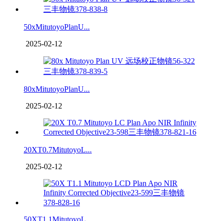
50xMitutoyoPlanU...
2025-02-12
80xMitutoyoPlanU...
2025-02-12
20XT0.7MitutoyoL...
2025-02-12
50XT1.1MitutoyoL...