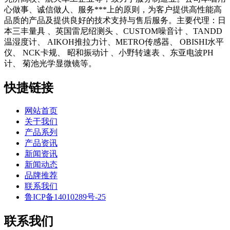
心做事、诚信做人、服务***上的原则，为客户提供高性能高
品质的产品及提供良好的技术支持与售后服务。主要代理：日
本三丰量具 、英国雷尼绍测头 、CUSTOM噪音计 、TANDD
温湿度计、 AIKOH推拉力计、METRO传感器、 OBISHI水平
仪、 NCK卡规、 昭和振动计 、小野转速表 、东亚电波PH
计、 菊池光学显微镜等。
快捷链接
网站首页
关于我们
产品系列
产品资讯
新闻资讯
新闻动态
品牌推荐
联系我们
鲁ICP备14010289号-25
联系我们