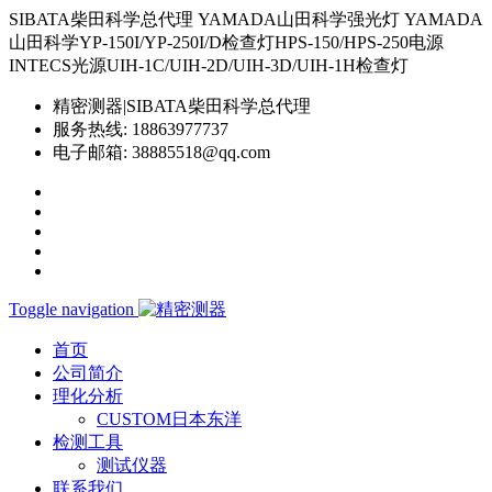
SIBATA柴田科学总代理 YAMADA山田科学强光灯 YAMADA
山田科学YP-150I/YP-250I/D检查灯HPS-150/HPS-250电源
INTECS光源UIH-1C/UIH-2D/UIH-3D/UIH-1H检查灯
精密测器|SIBATA柴田科学总代理
服务热线:
18863977737
电子邮箱:
38885518@qq.com
Toggle navigation
首页
公司简介
理化分析
CUSTOM日本东洋
检测工具
测试仪器
联系我们