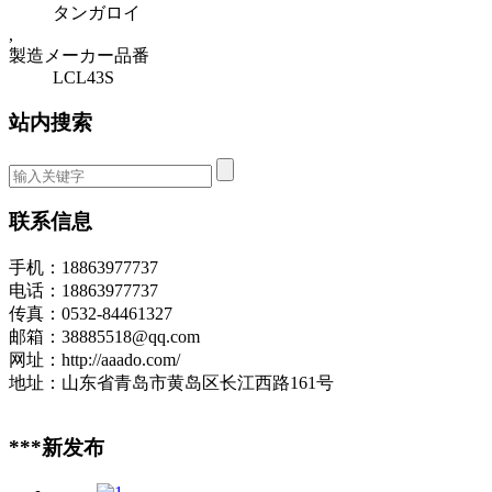
タンガロイ
,
製造メーカー品番
LCL43S
站内搜索
联系信息
手机：18863977737
电话：18863977737
传真：0532-84461327
邮箱：38885518@qq.com
网址：http://aaado.com/
地址：山东省青岛市黄岛区长江西路161号
***新发布