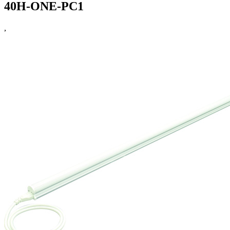
40H-ONE-PC1
,