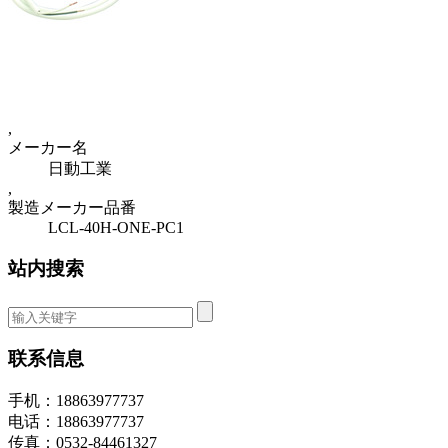
,
メーカー名
日動工業
,
製造メーカー品番
LCL-40H-ONE-PC1
站内搜索
联系信息
手机：18863977737
电话：18863977737
传真：0532-84461327