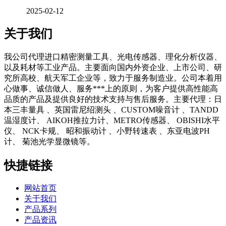
2025-02-12
关于我们
我公司代理进口精密测量工具、光电传感器、理化分析仪器、
以及耗材等工业产品。主要面向国内外资企业、上市公司、研
究所高校、航天军工企业等，致力于服务制造业。公司本着用
心做事、诚信做人、服务***上的原则，为客户提供高性能高
品质的产品及提供良好的技术支持与售后服务。主要代理：日
本三丰量具 、英国雷尼绍测头 、CUSTOM噪音计 、TANDD
温湿度计、 AIKOH推拉力计、METRO传感器、 OBISHI水平
仪、 NCK卡规、 昭和振动计 、小野转速表 、东亚电波PH
计、 菊池光学显微镜等。
快捷链接
网站首页
关于我们
产品系列
产品资讯