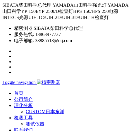
SIBATA柴田科学总代理 YAMADA山田科学强光灯 YAMADA
山田科学YP-150I/YP-250I/D检查灯HPS-150/HPS-250电源
INTECS光源UIH-1C/UIH-2D/UIH-3D/UIH-1H检查灯
精密测器|SIBATA柴田科学总代理
服务热线:
18863977737
电子邮箱:
38885518@qq.com
Toggle navigation
首页
公司简介
理化分析
CUSTOM日本东洋
检测工具
测试仪器
联系我们