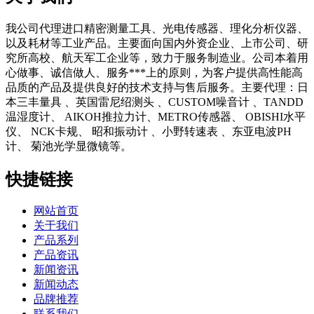
我公司代理进口精密测量工具、光电传感器、理化分析仪器、
以及耗材等工业产品。主要面向国内外资企业、上市公司、研
究所高校、航天军工企业等，致力于服务制造业。公司本着用
心做事、诚信做人、服务***上的原则，为客户提供高性能高
品质的产品及提供良好的技术支持与售后服务。主要代理：日
本三丰量具 、英国雷尼绍测头 、CUSTOM噪音计 、TANDD
温湿度计、 AIKOH推拉力计、METRO传感器、 OBISHI水平
仪、 NCK卡规、 昭和振动计 、小野转速表 、东亚电波PH
计、 菊池光学显微镜等。
快捷链接
网站首页
关于我们
产品系列
产品资讯
新闻资讯
新闻动态
品牌推荐
联系我们