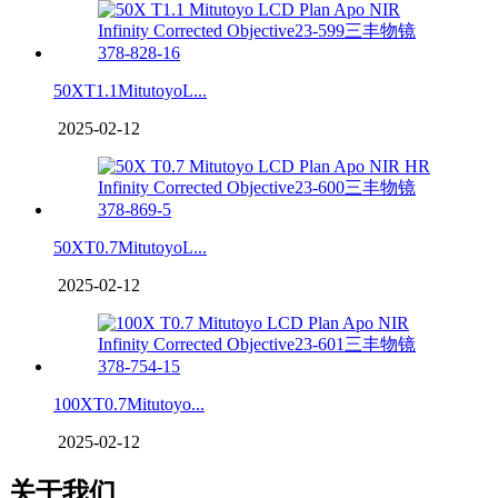
50XT1.1MitutoyoL...
2025-02-12
50XT0.7MitutoyoL...
2025-02-12
100XT0.7Mitutoyo...
2025-02-12
关于我们