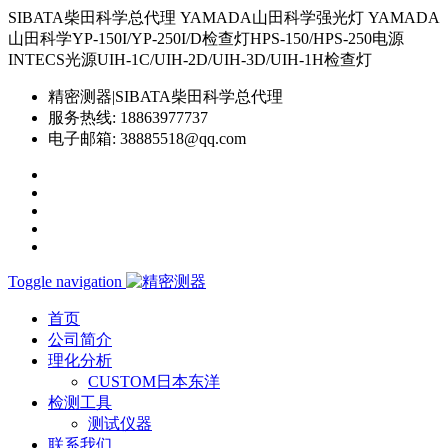
SIBATA柴田科学总代理 YAMADA山田科学强光灯 YAMADA
山田科学YP-150I/YP-250I/D检查灯HPS-150/HPS-250电源
INTECS光源UIH-1C/UIH-2D/UIH-3D/UIH-1H检查灯
精密测器|SIBATA柴田科学总代理
服务热线:
18863977737
电子邮箱:
38885518@qq.com
Toggle navigation
首页
公司简介
理化分析
CUSTOM日本东洋
检测工具
测试仪器
联系我们