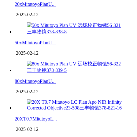
20xMitutoyoPlanU...
2025-02-12
50xMitutoyoPlanU...
2025-02-12
80xMitutoyoPlanU...
2025-02-12
20XT0.7MitutoyoL...
2025-02-12