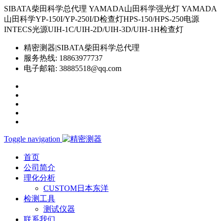
SIBATA柴田科学总代理 YAMADA山田科学强光灯 YAMADA
山田科学YP-150I/YP-250I/D检查灯HPS-150/HPS-250电源
INTECS光源UIH-1C/UIH-2D/UIH-3D/UIH-1H检查灯
精密测器|SIBATA柴田科学总代理
服务热线:
18863977737
电子邮箱:
38885518@qq.com
Toggle navigation
首页
公司简介
理化分析
CUSTOM日本东洋
检测工具
测试仪器
联系我们