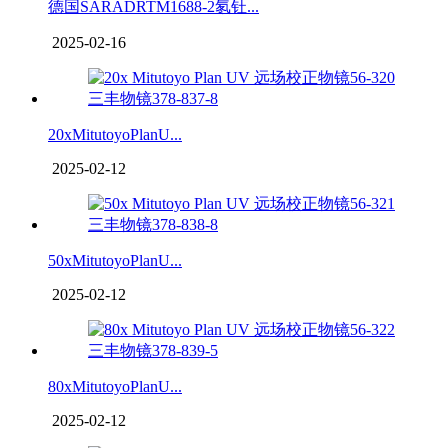
德国SARADRTM1688-2氡钍...
2025-02-16
20xMitutoyoPlanU...
2025-02-12
50xMitutoyoPlanU...
2025-02-12
80xMitutoyoPlanU...
2025-02-12