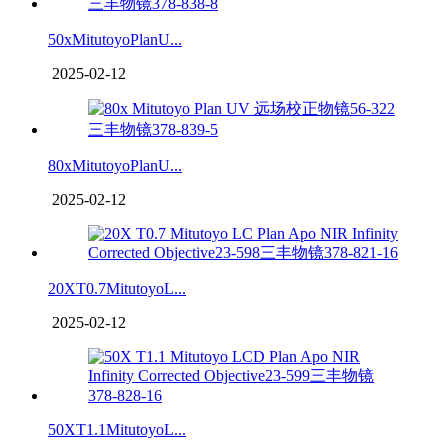
50xMitutoyoPlanU...
2025-02-12
80xMitutoyoPlanU...
2025-02-12
20XT0.7MitutoyoL...
2025-02-12
50XT1.1MitutoyoL...