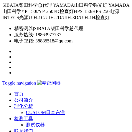
SIBATA柴田科学总代理 YAMADA山田科学强光灯 YAMADA
山田科学YP-150I/YP-250I/D检查灯HPS-150/HPS-250电源
INTECS光源UIH-1C/UIH-2D/UIH-3D/UIH-1H检查灯
精密测器|SIBATA柴田科学总代理
服务热线:
18863977737
电子邮箱:
38885518@qq.com
Toggle navigation
首页
公司简介
理化分析
CUSTOM日本东洋
检测工具
测试仪器
联系我们