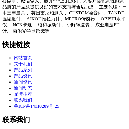
心做事、诚信做人、服务***上的原则，为客户提供高性能高
品质的产品及提供良好的技术支持与售后服务。主要代理：日
本三丰量具 、英国雷尼绍测头 、CUSTOM噪音计 、TANDD
温湿度计、 AIKOH推拉力计、METRO传感器、 OBISHI水平
仪、 NCK卡规、 昭和振动计 、小野转速表 、东亚电波PH
计、 菊池光学显微镜等。
快捷链接
网站首页
关于我们
产品系列
产品资讯
新闻资讯
新闻动态
品牌推荐
联系我们
鲁ICP备14010289号-25
联系我们