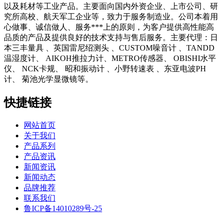
以及耗材等工业产品。主要面向国内外资企业、上市公司、研
究所高校、航天军工企业等，致力于服务制造业。公司本着用
心做事、诚信做人、服务***上的原则，为客户提供高性能高
品质的产品及提供良好的技术支持与售后服务。主要代理：日
本三丰量具 、英国雷尼绍测头 、CUSTOM噪音计 、TANDD
温湿度计、 AIKOH推拉力计、METRO传感器、 OBISHI水平
仪、 NCK卡规、 昭和振动计 、小野转速表 、东亚电波PH
计、 菊池光学显微镜等。
快捷链接
网站首页
关于我们
产品系列
产品资讯
新闻资讯
新闻动态
品牌推荐
联系我们
鲁ICP备14010289号-25