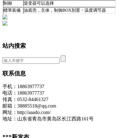
制御
逆变器可以选择
標準装備
油底壳，主体，制御BOX別置・温度调节器
站内搜索
联系信息
手机：18863977737
电话：18863977737
传真：0532-84461327
邮箱：38885518@qq.com
网址：http://aaado.com/
地址：山东省青岛市黄岛区长江西路161号
***新发布