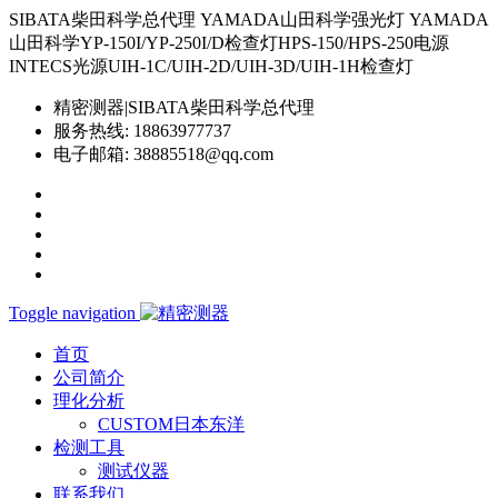
SIBATA柴田科学总代理 YAMADA山田科学强光灯 YAMADA
山田科学YP-150I/YP-250I/D检查灯HPS-150/HPS-250电源
INTECS光源UIH-1C/UIH-2D/UIH-3D/UIH-1H检查灯
精密测器|SIBATA柴田科学总代理
服务热线:
18863977737
电子邮箱:
38885518@qq.com
Toggle navigation
首页
公司简介
理化分析
CUSTOM日本东洋
检测工具
测试仪器
联系我们