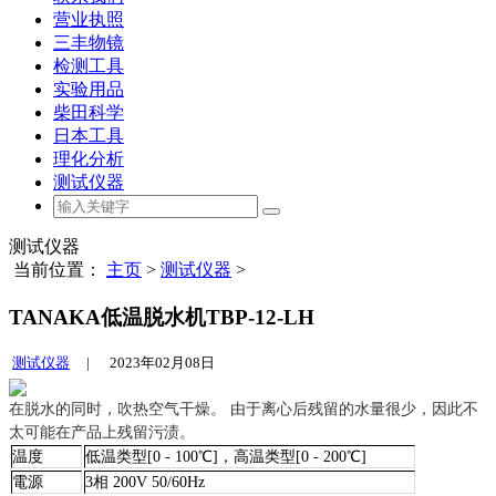
营业执照
三丰物镜
检测工具
实验用品
柴田科学
日本工具
理化分析
测试仪器
测试仪器
当前位置：
主页
>
测试仪器
>
TANAKA低温脱水机TBP-12-LH
测试仪器
|
2023年02月08日
在脱水的同时，吹热空气干燥。 由于离心后残留的水量很少，因此不
太可能在产品上残留污渍。
温度
低温类型[0 - 100℃]，高温类型[0 - 200℃]
電源
3相 200V 50/60Hz