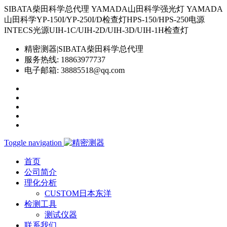
SIBATA柴田科学总代理 YAMADA山田科学强光灯 YAMADA
山田科学YP-150I/YP-250I/D检查灯HPS-150/HPS-250电源
INTECS光源UIH-1C/UIH-2D/UIH-3D/UIH-1H检查灯
精密测器|SIBATA柴田科学总代理
服务热线:
18863977737
电子邮箱:
38885518@qq.com
Toggle navigation
首页
公司简介
理化分析
CUSTOM日本东洋
检测工具
测试仪器
联系我们