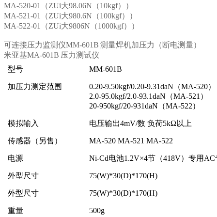
MA-520-01（ZUi大98.06N（10kgf））
MA-521-01（ZUi大980.6N（100kgf））
MA-522-01（ZUi大9806N（1000kgf））
可连接压力监测仪MM-601B 测量焊机加压力（断电测量）
米亚基MA-601B 压力测试仪
型号
MM-601B
加压力测定范围
0.20-9.50kgf/0.20-9.31daN（MA-520）
2.0-95.0kgf/2.0-93.1daN（MA-521）
20-950kgf/20-931daN（MA-522）
模拟输入
电压输出4mV/数 负荷5kΩ以上
传感器（另售）
MA-520 MA-521 MA-522
电源
Ni-Cd电池1.2V×4节（418V）专用
外型尺寸
75(W)*30(D)*170(H)
外型尺寸
75(W)*30(D)*170(H)
重量
500g