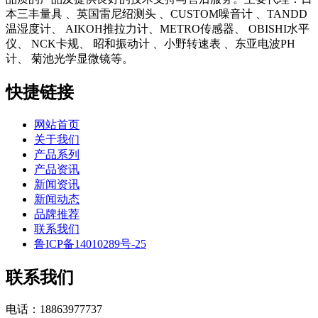
本三丰量具 、英国雷尼绍测头 、CUSTOM噪音计 、TANDD
温湿度计、 AIKOH推拉力计、METRO传感器、 OBISHI水平
仪、 NCK卡规、 昭和振动计 、小野转速表 、东亚电波PH
计、 菊池光学显微镜等。
快捷链接
网站首页
关于我们
产品系列
产品资讯
新闻资讯
新闻动态
品牌推荐
联系我们
鲁ICP备14010289号-25
联系我们
电话：18863977737