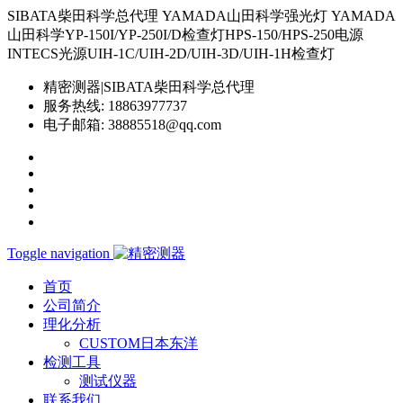
SIBATA柴田科学总代理 YAMADA山田科学强光灯 YAMADA
山田科学YP-150I/YP-250I/D检查灯HPS-150/HPS-250电源
INTECS光源UIH-1C/UIH-2D/UIH-3D/UIH-1H检查灯
精密测器|SIBATA柴田科学总代理
服务热线:
18863977737
电子邮箱:
38885518@qq.com
Toggle navigation
首页
公司简介
理化分析
CUSTOM日本东洋
检测工具
测试仪器
联系我们