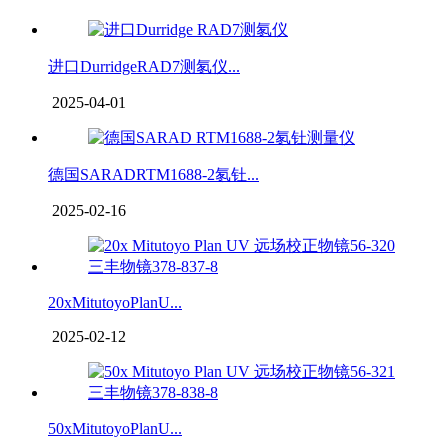
进口DurridgeRAD7测氡仪...
2025-04-01
德国SARADRTM1688-2氡钍...
2025-02-16
20xMitutoyoPlanU...
2025-02-12
50xMitutoyoPlanU...