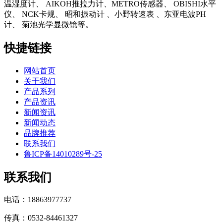
温湿度计、 AIKOH推拉力计、METRO传感器、 OBISHI水平
仪、 NCK卡规、 昭和振动计 、小野转速表 、东亚电波PH
计、 菊池光学显微镜等。
快捷链接
网站首页
关于我们
产品系列
产品资讯
新闻资讯
新闻动态
品牌推荐
联系我们
鲁ICP备14010289号-25
联系我们
电话：18863977737
传真：0532-84461327