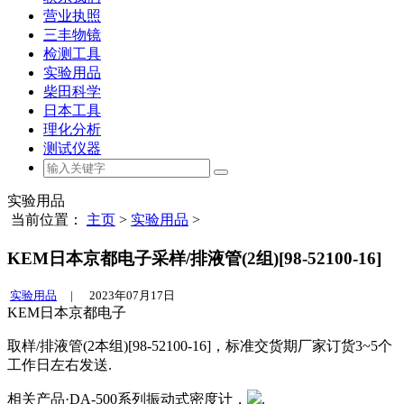
营业执照
三丰物镜
检测工具
实验用品
柴田科学
日本工具
理化分析
测试仪器
实验用品
当前位置：
主页
>
实验用品
>
KEM日本京都电子采样/排液管(2组)[98-52100-16]
实验用品
|
2023年07月17日
KEM日本京都电子
取样/排液管(2本组)[98-52100-16]，标准交货期厂家订货3~5个
工作日左右发送.
相关产品·DA-500系列振动式密度计，
.