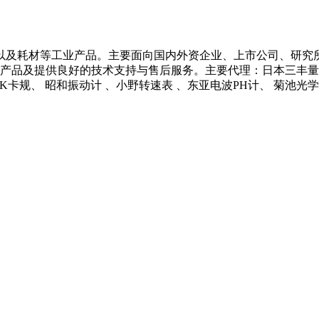
以及耗材等工业产品。主要面向国内外资企业、上市公司、研究
产品及提供良好的技术支持与售后服务。主要代理：日本三丰量具 、
 NCK卡规、 昭和振动计 、小野转速表 、东亚电波PH计、 菊池