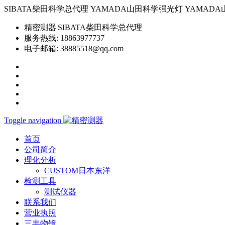
SIBATA柴田科学总代理 YAMADA山田科学强光灯 YAMADA山田科学YP-
精密测器|SIBATA柴田科学总代理
服务热线:
18863977737
电子邮箱:
38885518@qq.com
Toggle navigation
首页
公司简介
理化分析
CUSTOM日本东洋
检测工具
测试仪器
联系我们
营业执照
三丰物镜