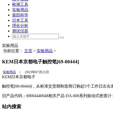
检测工具
实验用品
柴田科学
日本工具
理化分析
测试仪器
实验用品
当前位置：
主页
>
实验用品
>
KEM日本京都电子触控笔[69-00444]
实验用品
|
2023年07月21日
KEM日本京都电子
触控笔[69-00444]，从标准交货期制造商订购起5个工作日左右
旧产品代码：69004440048相关产品·DA-600系列振动式密度计·
站内搜索