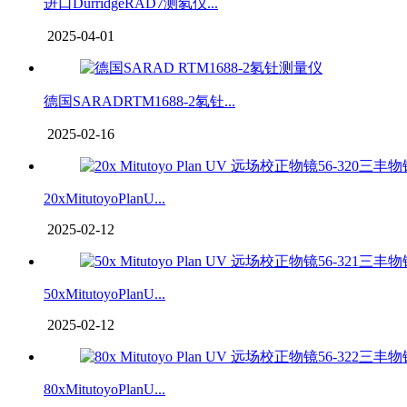
进口DurridgeRAD7测氡仪...
2025-04-01
德国SARADRTM1688-2氡钍...
2025-02-16
20xMitutoyoPlanU...
2025-02-12
50xMitutoyoPlanU...
2025-02-12
80xMitutoyoPlanU...