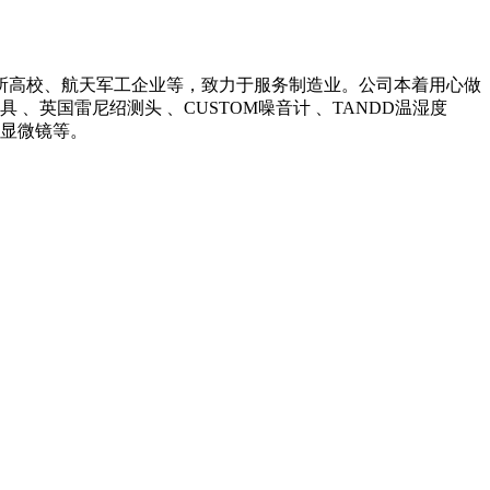
所高校、航天军工企业等，致力于服务制造业。公司本着用心做
英国雷尼绍测头 、CUSTOM噪音计 、TANDD温湿度
光学显微镜等。