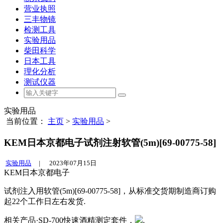
营业执照
三丰物镜
检测工具
实验用品
柴田科学
日本工具
理化分析
测试仪器
实验用品
当前位置：
主页
>
实验用品
>
KEM日本京都电子试剂注射软管(5m)[69-00775-58]
实验用品
|
2023年07月15日
KEM日本京都电子
试剂注入用软管(5m)[69-00775-58]，从标准交货期制造商订购
起22个工作日左右发货.
相关产品·SD-700快速酒精测定套件，
.