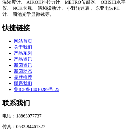
温湿度计、 AIKOH推拉力计、METRO传感器、 OBISHI水平
仪、 NCK卡规、 昭和振动计 、小野转速表 、东亚电波PH
计、 菊池光学显微镜等。
快捷链接
网站首页
关于我们
产品系列
产品资讯
新闻资讯
新闻动态
品牌推荐
联系我们
鲁ICP备14010289号-25
联系我们
电话：18863977737
传真：0532-84461327