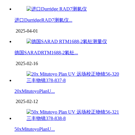
进口DurridgeRAD7测氡仪...
2025-04-01
德国SARADRTM1688-2氡钍...
2025-02-16
20xMitutoyoPlanU...
2025-02-12
50xMitutoyoPlanU...