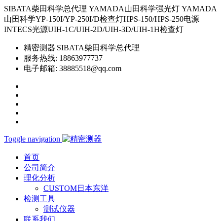
SIBATA柴田科学总代理 YAMADA山田科学强光灯 YAMADA
山田科学YP-150I/YP-250I/D检查灯HPS-150/HPS-250电源
INTECS光源UIH-1C/UIH-2D/UIH-3D/UIH-1H检查灯
精密测器|SIBATA柴田科学总代理
服务热线:
18863977737
电子邮箱:
38885518@qq.com
Toggle navigation
首页
公司简介
理化分析
CUSTOM日本东洋
检测工具
测试仪器
联系我们