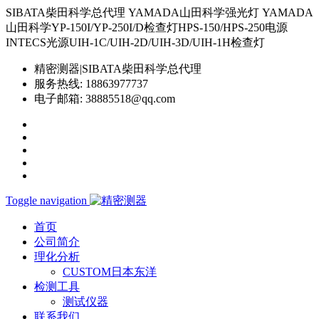
SIBATA柴田科学总代理 YAMADA山田科学强光灯 YAMADA
山田科学YP-150I/YP-250I/D检查灯HPS-150/HPS-250电源
INTECS光源UIH-1C/UIH-2D/UIH-3D/UIH-1H检查灯
精密测器|SIBATA柴田科学总代理
服务热线:
18863977737
电子邮箱:
38885518@qq.com
Toggle navigation
首页
公司简介
理化分析
CUSTOM日本东洋
检测工具
测试仪器
联系我们