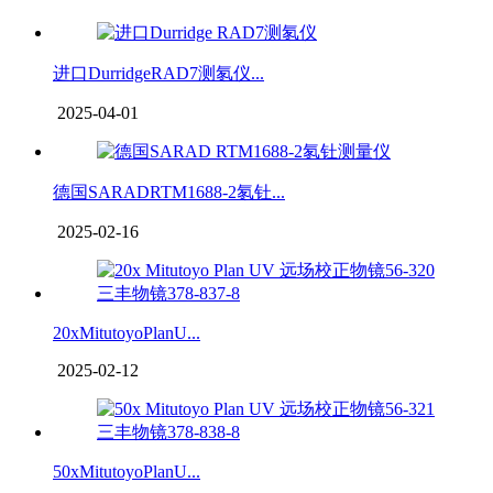
进口DurridgeRAD7测氡仪...
2025-04-01
德国SARADRTM1688-2氡钍...
2025-02-16
20xMitutoyoPlanU...
2025-02-12
50xMitutoyoPlanU...