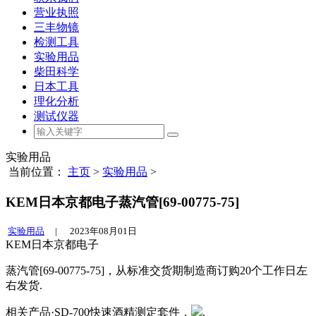
营业执照
三丰物镜
检测工具
实验用品
柴田科学
日本工具
理化分析
测试仪器
实验用品
当前位置：
主页
>
实验用品
>
KEM日本京都电子蒸汽管[69-00775-75]
实验用品
|
2023年08月01日
KEM日本京都电子
蒸汽管[69-00775-75]，从标准交货期制造商订购20个工作日左
右发货.
相关产品·SD-700快速酒精测定套件，
.