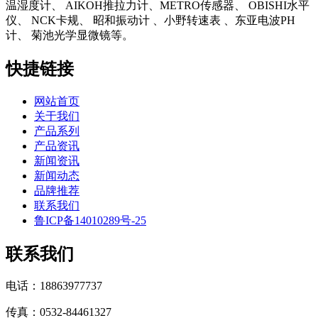
温湿度计、 AIKOH推拉力计、METRO传感器、 OBISHI水平
仪、 NCK卡规、 昭和振动计 、小野转速表 、东亚电波PH
计、 菊池光学显微镜等。
快捷链接
网站首页
关于我们
产品系列
产品资讯
新闻资讯
新闻动态
品牌推荐
联系我们
鲁ICP备14010289号-25
联系我们
电话：18863977737
传真：0532-84461327