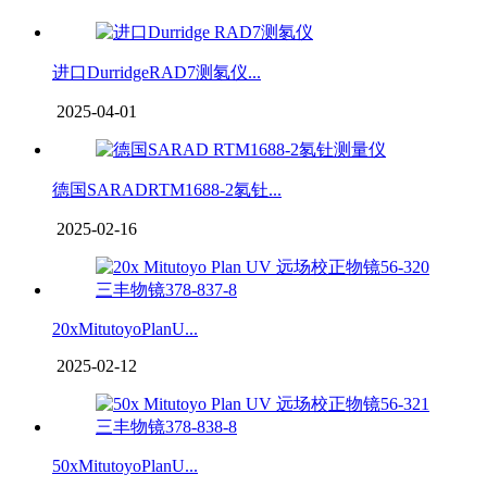
进口DurridgeRAD7测氡仪...
2025-04-01
德国SARADRTM1688-2氡钍...
2025-02-16
20xMitutoyoPlanU...
2025-02-12
50xMitutoyoPlanU...