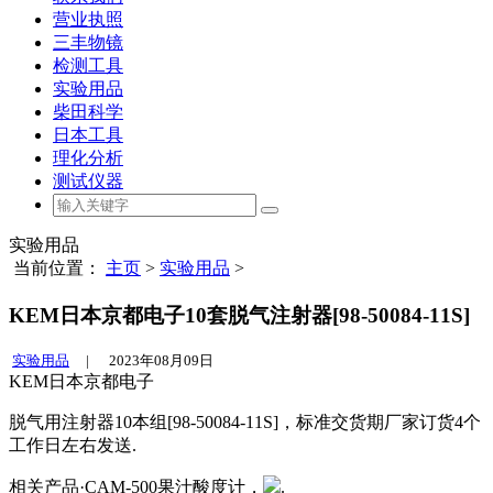
营业执照
三丰物镜
检测工具
实验用品
柴田科学
日本工具
理化分析
测试仪器
实验用品
当前位置：
主页
>
实验用品
>
KEM日本京都电子10套脱气注射器[98-50084-11S]
实验用品
|
2023年08月09日
KEM日本京都电子
脱气用注射器10本组[98-50084-11S]，标准交货期厂家订货4个
工作日左右发送.
相关产品·CAM-500果汁酸度计，
.