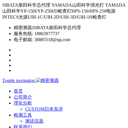
SIBATA柴田科学总代理 YAMADA山田科学强光灯 YAMADA
山田科学YP-150I/YP-250I/D检查灯HPS-150/HPS-250电源
INTECS光源UIH-1C/UIH-2D/UIH-3D/UIH-1H检查灯
精密测器|SIBATA柴田科学总代理
服务热线:
18863977737
电子邮箱:
38885518@qq.com
Toggle navigation
首页
公司简介
理化分析
CUSTOM日本东洋
检测工具
测试仪器
联系我们