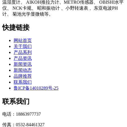
温湿度计、 AIKOH推拉力计、METRO传感器、 OBISHI水平
仪、 NCK卡规、 昭和振动计 、小野转速表 、东亚电波PH
计、 菊池光学显微镜等。
快捷链接
网站首页
关于我们
产品系列
产品资讯
新闻资讯
新闻动态
品牌推荐
联系我们
鲁ICP备14010289号-25
联系我们
电话：18863977737
传真：0532-84461327