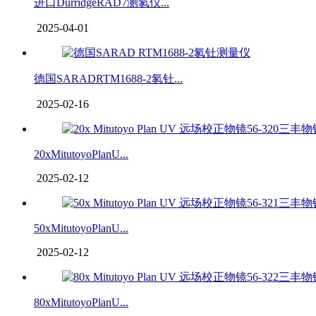
进口DurridgeRAD7测氡仪...
2025-04-01
德国SARADRTM1688-2氡钍...
2025-02-16
20xMitutoyoPlanU...
2025-02-12
50xMitutoyoPlanU...
2025-02-12
80xMitutoyoPlanU...