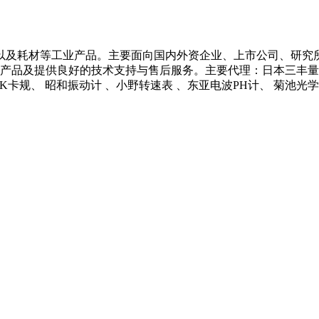
以及耗材等工业产品。主要面向国内外资企业、上市公司、研究
产品及提供良好的技术支持与售后服务。主要代理：日本三丰量具 、
 NCK卡规、 昭和振动计 、小野转速表 、东亚电波PH计、 菊池