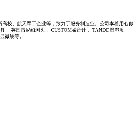
所高校、航天军工企业等，致力于服务制造业。公司本着用心做
英国雷尼绍测头 、CUSTOM噪音计 、TANDD温湿度
光学显微镜等。