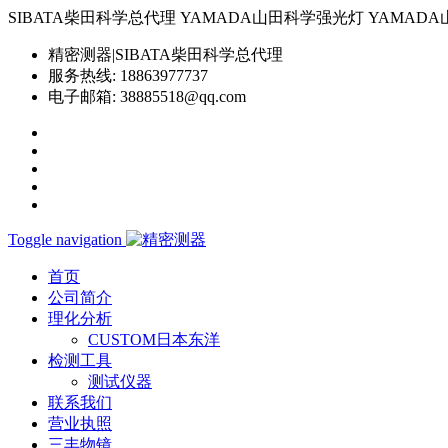
SIBATA柴田科学总代理 YAMADA山田科学强光灯 YAMADA山田科学YP-
精密测器|SIBATA柴田科学总代理
服务热线:
18863977737
电子邮箱:
38885518@qq.com
Toggle navigation
首页
公司简介
理化分析
CUSTOM日本东洋
检测工具
测试仪器
联系我们
营业执照
三丰物镜