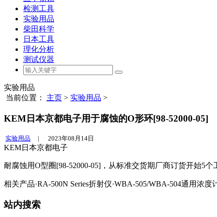
检测工具
实验用品
柴田科学
日本工具
理化分析
测试仪器
实验用品
当前位置：
主页
>
实验用品
>
KEM日本京都电子用于腐蚀的O形环[98-52000-05]
实验用品
|
2023年08月14日
KEM日本京都电子
耐腐蚀用O型圈[98-52000-05]，从标准交货期厂商订货开始5
相关产品·RA-500N Series折射仪·WBA-505/WBA-504通用浓
站内搜索