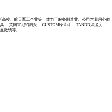
所高校、航天军工企业等，致力于服务制造业。公司本着用心做
英国雷尼绍测头 、CUSTOM噪音计 、TANDD温湿度
光学显微镜等。