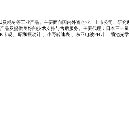
以及耗材等工业产品。主要面向国内外资企业、上市公司、研究
产品及提供良好的技术支持与售后服务。主要代理：日本三丰量具 、
 NCK卡规、 昭和振动计 、小野转速表 、东亚电波PH计、 菊池