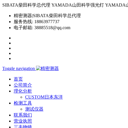
SIBATA柴田科学总代理 YAMADA山田科学强光灯 YAMADA山田科学YP-
精密测器|SIBATA柴田科学总代理
服务热线:
18863977737
电子邮箱:
38885518@qq.com
Toggle navigation
首页
公司简介
理化分析
CUSTOM日本东洋
检测工具
测试仪器
联系我们
营业执照
三丰物镜