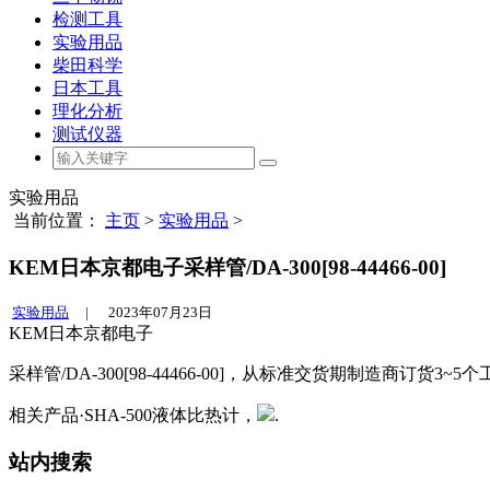
检测工具
实验用品
柴田科学
日本工具
理化分析
测试仪器
实验用品
当前位置：
主页
>
实验用品
>
KEM日本京都电子采样管/DA-300[98-44466-00]
实验用品
|
2023年07月23日
KEM日本京都电子
采样管/DA-300[98-44466-00]，从标准交货期制造商订货3~
相关产品·SHA-500液体比热计，
.
站内搜索