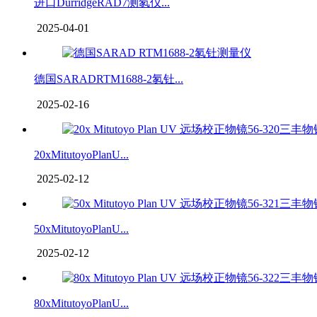
进口DurridgeRAD7测氡仪...
2025-04-01
德国SARADRTM1688-2氡钍...
2025-02-16
20xMitutoyoPlanU...
2025-02-12
50xMitutoyoPlanU...
2025-02-12
80xMitutoyoPlanU...