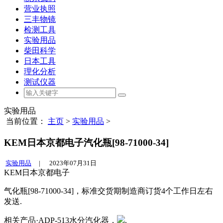
营业执照
三丰物镜
检测工具
实验用品
柴田科学
日本工具
理化分析
测试仪器
实验用品
当前位置：
主页
>
实验用品
>
KEM日本京都电子汽化瓶[98-71000-34]
实验用品
|
2023年07月31日
KEM日本京都电子
气化瓶[98-71000-34]，标准交货期制造商订货4个工作日左右
发送.
相关产品·ADP-513水分汽化器，
.