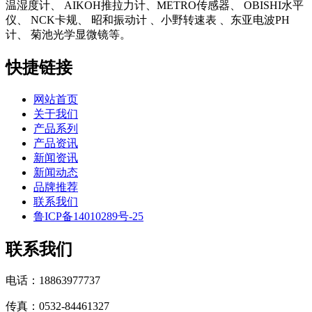
温湿度计、 AIKOH推拉力计、METRO传感器、 OBISHI水平
仪、 NCK卡规、 昭和振动计 、小野转速表 、东亚电波PH
计、 菊池光学显微镜等。
快捷链接
网站首页
关于我们
产品系列
产品资讯
新闻资讯
新闻动态
品牌推荐
联系我们
鲁ICP备14010289号-25
联系我们
电话：18863977737
传真：0532-84461327