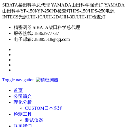
SIBATA柴田科学总代理 YAMADA山田科学强光灯 YAMADA
山田科学YP-150I/YP-250I/D检查灯HPS-150/HPS-250电源
INTECS光源UIH-1C/UIH-2D/UIH-3D/UIH-1H检查灯
精密测器|SIBATA柴田科学总代理
服务热线:
18863977737
电子邮箱:
38885518@qq.com
Toggle navigation
首页
公司简介
理化分析
CUSTOM日本东洋
检测工具
测试仪器
联系我们