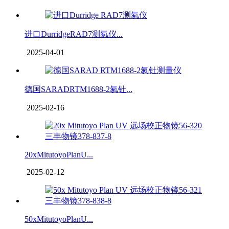
进口DurridgeRAD7测氡仪...
2025-04-01
德国SARADRTM1688-2氡钍...
2025-02-16
20xMitutoyoPlanU...
2025-02-12
50xMitutoyoPlanU...