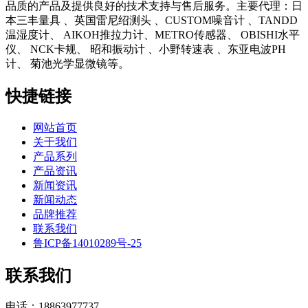
品质的产品及提供良好的技术支持与售后服务。主要代理：日
本三丰量具 、英国雷尼绍测头 、CUSTOM噪音计 、TANDD
温湿度计、 AIKOH推拉力计、METRO传感器、 OBISHI水平
仪、 NCK卡规、 昭和振动计 、小野转速表 、东亚电波PH
计、 菊池光学显微镜等。
快捷链接
网站首页
关于我们
产品系列
产品资讯
新闻资讯
新闻动态
品牌推荐
联系我们
鲁ICP备14010289号-25
联系我们
电话：18863977737