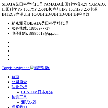
SIBATA柴田科学总代理 YAMADA山田科学强光灯 YAMADA
山田科学YP-150I/YP-250I/D检查灯HPS-150/HPS-250电源
INTECS光源UIH-1C/UIH-2D/UIH-3D/UIH-1H检查灯
精密测器|SIBATA柴田科学总代理
服务热线:
18863977737
电子邮箱:
38885518@qq.com
Toggle navigation
首页
公司简介
理化分析
CUSTOM日本东洋
检测工具
测试仪器
联系我们