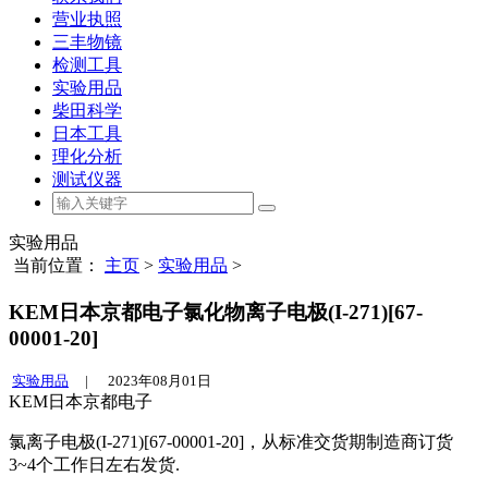
营业执照
三丰物镜
检测工具
实验用品
柴田科学
日本工具
理化分析
测试仪器
实验用品
当前位置：
主页
>
实验用品
>
KEM日本京都电子氯化物离子电极(I-271)[67-
00001-20]
实验用品
|
2023年08月01日
KEM日本京都电子
氯离子电极(I-271)[67-00001-20]，从标准交货期制造商订货
3~4个工作日左右发货.