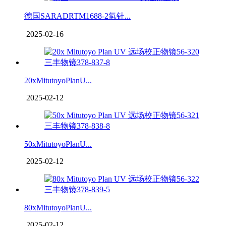
德国SARADRTM1688-2氡钍...
2025-02-16
20xMitutoyoPlanU...
2025-02-12
50xMitutoyoPlanU...
2025-02-12
80xMitutoyoPlanU...
2025-02-12