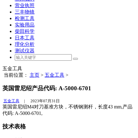
营业执照
三丰物镜
检测工具
实验用品
柴田科学
日本工具
理化分析
测试仪器
五金工具
当前位置：
主页
>
五金工具
>
英国雷尼绍产品代码: A-5000-6701
五金工具
|
2023年07月31日
英国雷尼绍M4对刀基准方块，不锈钢测杆，长度43 mm,产品
代码: A-5000-6701,
技术表格