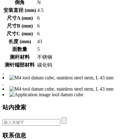
倒角
N
安装直径 (mm)
4.5
尺寸A (mm)
6
尺寸B (mm)
6
尺寸C (mm)
6
长度 (mm)
43
面数量
5
测杆材料
不锈钢
测针端部材料
碳化钨
,
,
站内搜索
联系信息