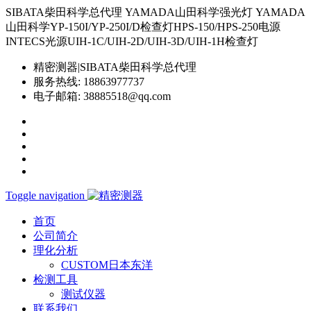
SIBATA柴田科学总代理 YAMADA山田科学强光灯 YAMADA
山田科学YP-150I/YP-250I/D检查灯HPS-150/HPS-250电源
INTECS光源UIH-1C/UIH-2D/UIH-3D/UIH-1H检查灯
精密测器|SIBATA柴田科学总代理
服务热线:
18863977737
电子邮箱:
38885518@qq.com
Toggle navigation
首页
公司简介
理化分析
CUSTOM日本东洋
检测工具
测试仪器
联系我们