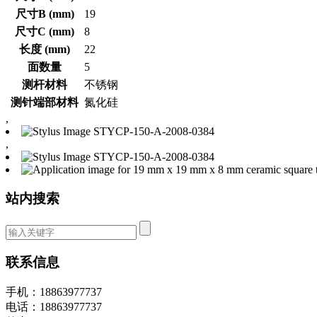
尺寸B (mm)
19
尺寸C (mm)
8
长度 (mm)
22
面数量
5
测杆材料
不锈钢
测针端部材料
氮化硅
,
,
站内搜索
联系信息
手机：18863977737
电话：18863977737