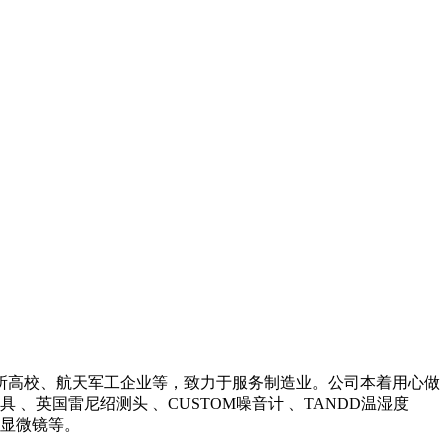
所高校、航天军工企业等，致力于服务制造业。公司本着用心做
英国雷尼绍测头 、CUSTOM噪音计 、TANDD温湿度
光学显微镜等。