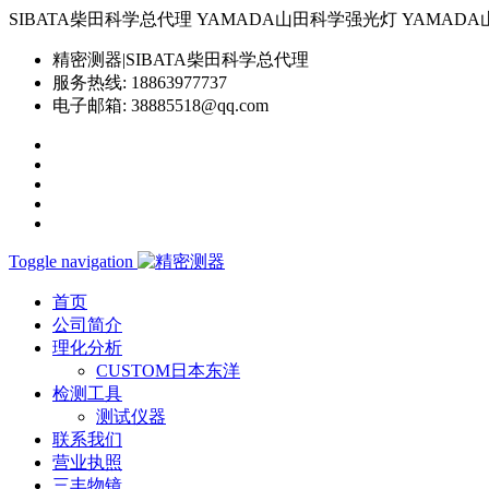
SIBATA柴田科学总代理 YAMADA山田科学强光灯 YAMADA山田科学YP-
精密测器|SIBATA柴田科学总代理
服务热线:
18863977737
电子邮箱:
38885518@qq.com
Toggle navigation
首页
公司简介
理化分析
CUSTOM日本东洋
检测工具
测试仪器
联系我们
营业执照
三丰物镜