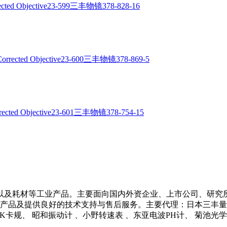
以及耗材等工业产品。主要面向国内外资企业、上市公司、研究
产品及提供良好的技术支持与售后服务。主要代理：日本三丰量具 、
 NCK卡规、 昭和振动计 、小野转速表 、东亚电波PH计、 菊池