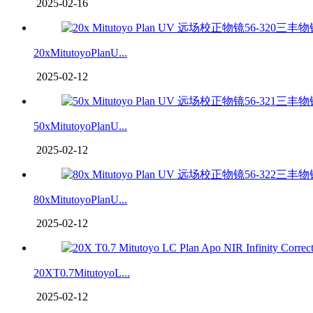
2025-02-16
20xMitutoyoPlanU...
2025-02-12
50xMitutoyoPlanU...
2025-02-12
80xMitutoyoPlanU...
2025-02-12
20XT0.7MitutoyoL...
2025-02-12