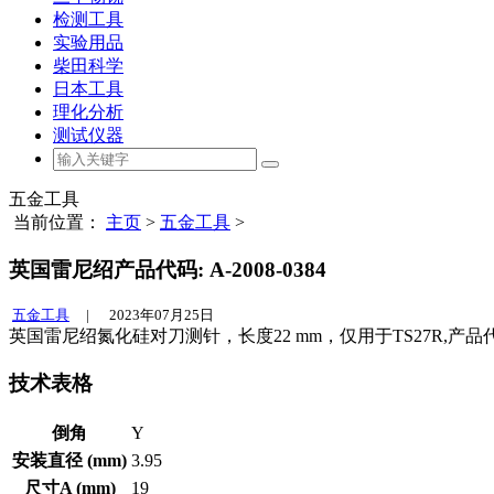
检测工具
实验用品
柴田科学
日本工具
理化分析
测试仪器
五金工具
当前位置：
主页
>
五金工具
>
英国雷尼绍产品代码: A-2008-0384
五金工具
|
2023年07月25日
英国雷尼绍氮化硅对刀测针，长度22 mm，仅用于TS27R,产品代
技术表格
倒角
Y
安装直径 (mm)
3.95
尺寸A (mm)
19