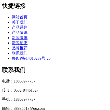
快捷链接
网站首页
关于我们
产品系列
产品资讯
新闻资讯
新闻动态
品牌推荐
联系我们
鲁ICP备14010289号-25
联系我们
电话：18863977737
传真：0532-84461327
手机：18863977737
邮箱：38885518@qq.com