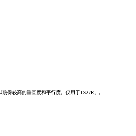
，以确保较高的垂直度和平行度。仅用于TS27R。,