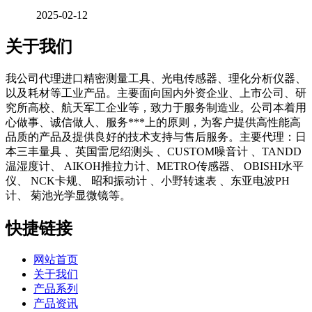
2025-02-12
关于我们
我公司代理进口精密测量工具、光电传感器、理化分析仪器、
以及耗材等工业产品。主要面向国内外资企业、上市公司、研
究所高校、航天军工企业等，致力于服务制造业。公司本着用
心做事、诚信做人、服务***上的原则，为客户提供高性能高
品质的产品及提供良好的技术支持与售后服务。主要代理：日
本三丰量具 、英国雷尼绍测头 、CUSTOM噪音计 、TANDD
温湿度计、 AIKOH推拉力计、METRO传感器、 OBISHI水平
仪、 NCK卡规、 昭和振动计 、小野转速表 、东亚电波PH
计、 菊池光学显微镜等。
快捷链接
网站首页
关于我们
产品系列
产品资讯