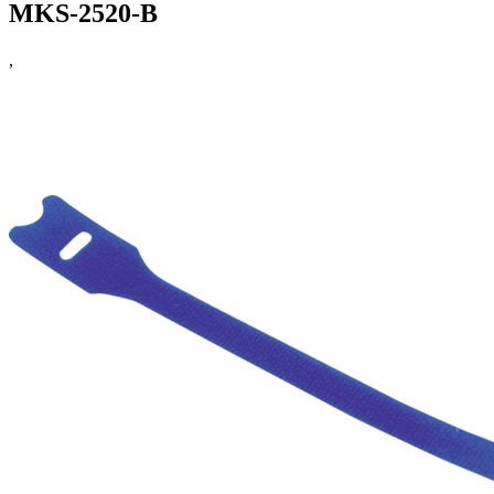
MKS-2520-B
,