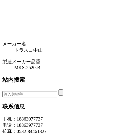
,
メーカー名
トラスコ中山
,
製造メーカー品番
MKS-2520-B
站内搜索
联系信息
手机：18863977737
电话：18863977737
传真：0532-84461327