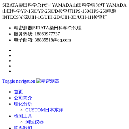
SIBATA柴田科学总代理 YAMADA山田科学强光灯 YAMADA
山田科学YP-150I/YP-250I/D检查灯HPS-150/HPS-250电源
INTECS光源UIH-1C/UIH-2D/UIH-3D/UIH-1H检查灯
精密测器|SIBATA柴田科学总代理
服务热线:
18863977737
电子邮箱:
38885518@qq.com
Toggle navigation
首页
公司简介
理化分析
CUSTOM日本东洋
检测工具
测试仪器
联系我们