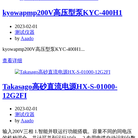
kyowapmp200V高压型泵KYC-400H1
2023-02-01
测试仪器
by
Aaado
kyowapmp200V高压型泵KYC-400H1...
查看详细
Takasago高砂直流电源HX-S-01000-
12G2FI
2023-02-01
测试仪器
by
Aaado
输入200V三相 1.智能并联运行功能搭载。容量不同的同电压
的机种混合，共计可并列运行10台。 2.专用电缆自动识别台数