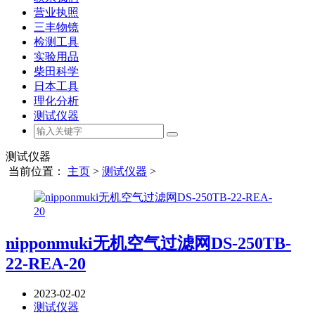
营业执照
三丰物镜
检测工具
实验用品
柴田科学
日本工具
理化分析
测试仪器
测试仪器
当前位置：
主页
>
测试仪器
>
nipponmuki无机空气过滤网DS-250TB-
22-REA-20
2023-02-02
测试仪器