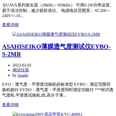
ＱUAVA系列发生器（26kHz～950kHz） 可用0.1W功率设置。
易于清洁控制，减少损坏清洁。 电源电压范围宽：AC200～
240V+/-10...
查看详细
ASAHISEIKO薄膜透气度测试仪EYBO-
S-2MR
2023-02-01
测试仪器
by
Aaado
EYO：透气度・平滑度试验机的标准型 EYBO：测定范围切
换机能付 EYDO：透气度・平滑度同时测定功能付 ***研式透
气度机.平滑度试验机,纸,高分子薄...
查看详细