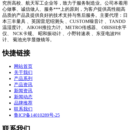
究所高校、航天军工企业等，致力于服务制造业。公司本着用
心做事、诚信做人、服务***上的原则，为客户提供高性能高
品质的产品及提供良好的技术支持与售后服务。主要代理：日
本三丰量具 、英国雷尼绍测头 、CUSTOM噪音计 、TANDD
温湿度计、 AIKOH推拉力计、METRO传感器、 OBISHI水平
仪、 NCK卡规、 昭和振动计 、小野转速表 、东亚电波PH
计、 菊池光学显微镜等。
快捷链接
网站首页
关于我们
产品系列
产品资讯
新闻资讯
新闻动态
品牌推荐
联系我们
鲁ICP备14010289号-25
联系我们