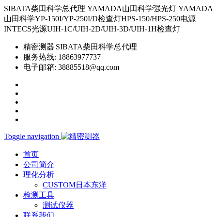
SIBATA柴田科学总代理 YAMADA山田科学强光灯 YAMADA
山田科学YP-150I/YP-250I/D检查灯HPS-150/HPS-250电源
INTECS光源UIH-1C/UIH-2D/UIH-3D/UIH-1H检查灯
精密测器|SIBATA柴田科学总代理
服务热线:
18863977737
电子邮箱:
38885518@qq.com
Toggle navigation
首页
公司简介
理化分析
CUSTOM日本东洋
检测工具
测试仪器
联系我们