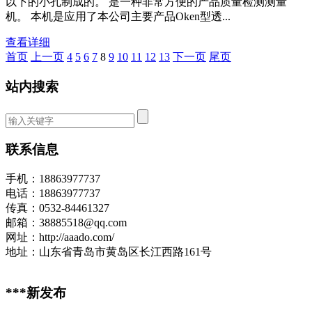
以下的小孔制成的。 是一种非常方便的产品质量检测测量
机。 本机是应用了本公司主要产品Oken型透...
查看详细
首页
上一页
4
5
6
7
8
9
10
11
12
13
下一页
尾页
站内搜索
联系信息
手机：18863977737
电话：18863977737
传真：0532-84461327
邮箱：38885518@qq.com
网址：http://aaado.com/
地址：山东省青岛市黄岛区长江西路161号
***新发布