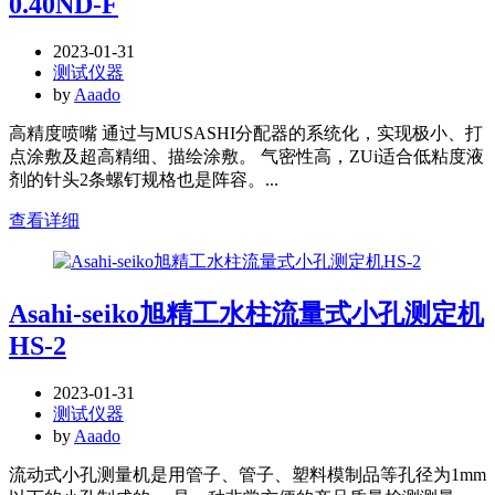
0.40ND-F
2023-01-31
测试仪器
by
Aaado
高精度喷嘴 通过与MUSASHI分配器的系统化，实现极小、打
点涂敷及超高精细、描绘涂敷。 气密性高，ZUi适合低粘度液
剂的针头2条螺钉规格也是阵容。...
查看详细
Asahi-seiko旭精工水柱流量式小孔测定机
HS-2
2023-01-31
测试仪器
by
Aaado
流动式小孔测量机是用管子、管子、塑料模制品等孔径为1mm