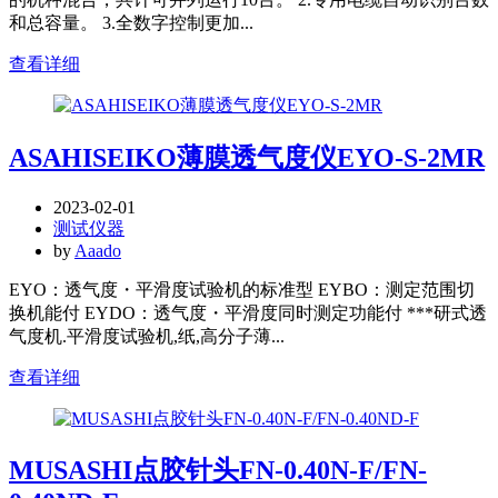
和总容量。 3.全数字控制更加...
查看详细
ASAHISEIKO薄膜透气度仪EYO-S-2MR
2023-02-01
测试仪器
by
Aaado
EYO：透气度・平滑度试验机的标准型 EYBO：测定范围切
换机能付 EYDO：透气度・平滑度同时测定功能付 ***研式透
气度机.平滑度试验机,纸,高分子薄...
查看详细
MUSASHI点胶针头FN-0.40N-F/FN-